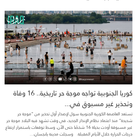
كوريا الجنوبية تواجه موجة حر تاريخية.. 16 وفاة
وتحذير غير مسبوق في...
تستعد العاصمة الكورية الجنوبية سول لإصدار أول تحذير من “موجة حر
شديدة” منذ اعتماد نظام الإنذار الجديد، في وقت تشهد فيه البلاد موجة حر
غير مسبوقة أودت بحياة 16 شخصًا حتى الآن، وسط توقعات باستمرار ارتفاع
درجات الحرارة خلال الأيام المقبلة. وسجلت مدينة يانجسان،...