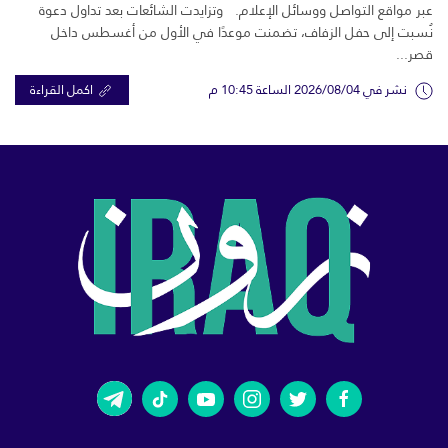
عبر مواقع التواصل ووسائل الإعلام. وتزايدت الشائعات بعد تداول دعوة
نُسبت إلى حفل الزفاف، تضمنت موعدًا في الأول من أغسطس داخل
قصر...
نشر في 2026/08/04 الساعة 10:45 م
اكمل القراءة