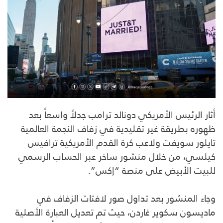
أثار الرئيس الأمريكي دونالد ترامب جدلاً واسعاً بعد
ظهوره بطريقة غير تقليدية في زفاف النجمة العالمية
تايلور سويفت ولاعب كرة القدم الأمريكية ترافيس
كيلسي، من خلال منشور ساخر عبر الحساب الرسمي
للبيت الأبيض على منصة “إكس”.
وجاء المنشور بعد تداول صور لافتات الزفاف في
ماديسون سكوير غاردن، حيث تم تعديل العبارة الأصلية