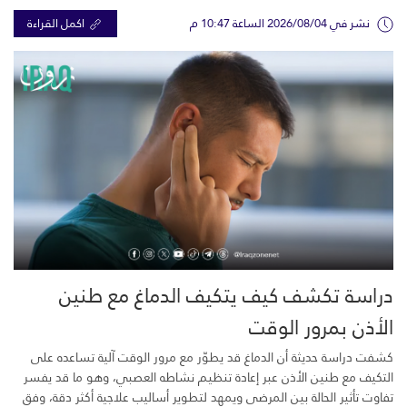
نشر في 2026/08/04 الساعة 10:47 م
اكمل القراءة
دراسة تكشف كيف يتكيف الدماغ مع طنين
الأذن بمرور الوقت
كشفت دراسة حديثة أن الدماغ قد يطوّر مع مرور الوقت آلية تساعده على
التكيف مع طنين الأذن عبر إعادة تنظيم نشاطه العصبي، وهو ما قد يفسر
تفاوت تأثير الحالة بين المرضى ويمهد لتطوير أساليب علاجية أكثر دقة، وفق