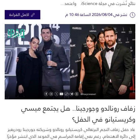
نتائج نُشرت في مجلة iScience. واعتمد...
نشر في 2026/08/04 الساعة 10:46 م
اكمل القراءة
زفاف رونالدو وجورجينا.. هل يجتمع ميسي
وكريستيانو في الحفل؟
عاد حفل زفاف النجم البرتغالي كريستيانو رونالدو وشريكته جورجينا رودريغيز
إلى دائرة الاهتمام، رغم نفي إقامة المراسم في الموعد الذي انتشر مؤخرًا