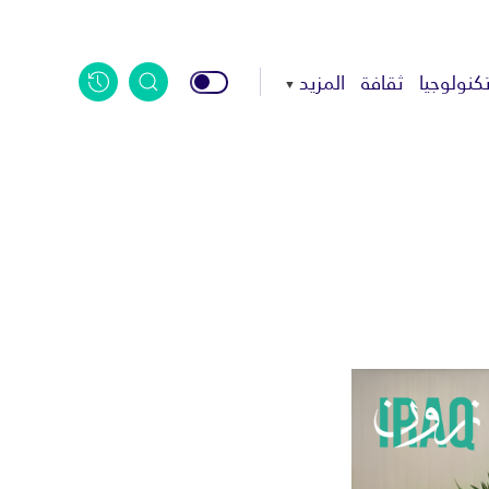
كنولوجيا
ثقافة
المزيد