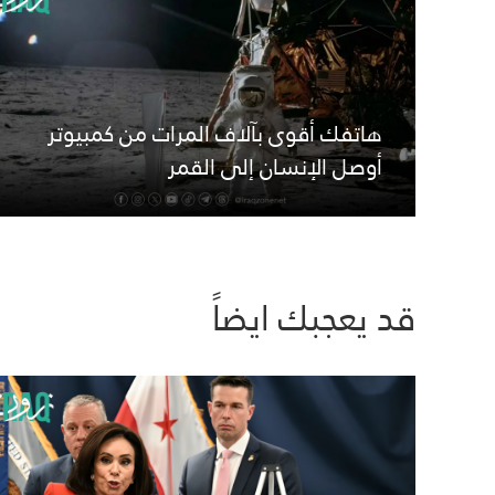
هاتفك أقوى بآلاف المرات من كمبيوتر
أوصل الإنسان إلى القمر
قد يعجبك ايضاً