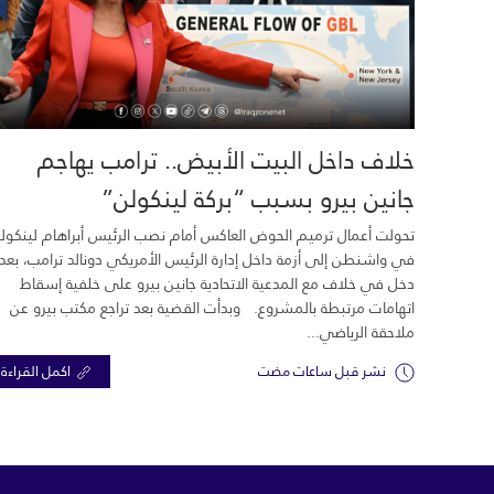
خلاف داخل البيت الأبيض.. ترامب يهاجم
جانين بيرو بسبب “بركة لينكولن”
تحولت أعمال ترميم الحوض العاكس أمام نصب الرئيس أبراهام لينكول
في واشنطن إلى أزمة داخل إدارة الرئيس الأمريكي دونالد ترامب، بعد
دخل في خلاف مع المدعية الاتحادية جانين بيرو على خلفية إسقاط
اتهامات مرتبطة بالمشروع. وبدأت القضية بعد تراجع مكتب بيرو عن
ملاحقة الرياضي...
نشر قبل ساعات مضت
اكمل القراءة