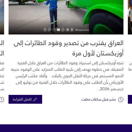
العراق يقترب من تصدير وقود الطائرات إلى
ال
أوزبكستان لأول مرة
ال
ن
تتجه أوزبكستان إلى استيراد وقود الطائرات من العراق خلال الفترة
صعّ
ما
المقبلة، في خطوة تهدف إلى تلبية الطلب المتزايد على الوقود نتيجة
الت
النمو المستمر في حركة النقل الجوي بالبلاد. وأفاد مكتب الرئيس
تحق
الأوزبكي بأن الطلب على وقود الطائرات خلال الفترة من يوليو إلى
شرك
ديسمبر 2026...
سبع
نشر قبل ساعات مضت
اكمل القراءة