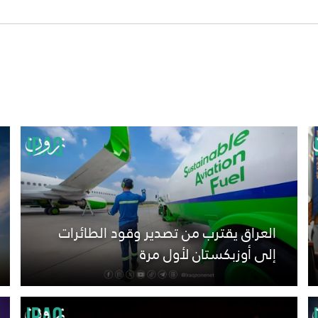
العراق يقترب من تصدير وقود الطائرات
إلى أوزبكستان لأول مرة