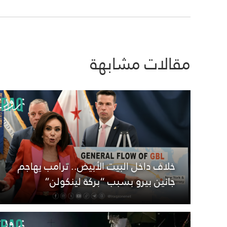
مقالات مشابهة
خلاف داخل البيت الأبيض.. ترامب يهاجم
جانين بيرو بسبب “بركة لينكولن”