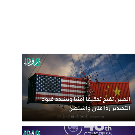
الصين تفتح تحقيقًا أمنيًا وتشدد قيود
التصدير ردًا على واشنطن