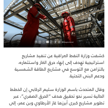
كشفت وزارة النفط العراقية عن تنفيذ مشاريع
استراتيجية تهدف إلى إنهاء حرق الغاز واستثماره،
بالتزامن مع التوسع في مشاريع الطاقة الشمسية
ودعم البنى التحتية.
وقال المتحدث باسم الوزارة سليم الركابي إن الخطط
الحالية تسير نحو تحقيق هدف “الحرق الصفري”، عبر
تطوير مشاريع كبرى أبرزها غاز الأرطاوي وبن عمر، إلى