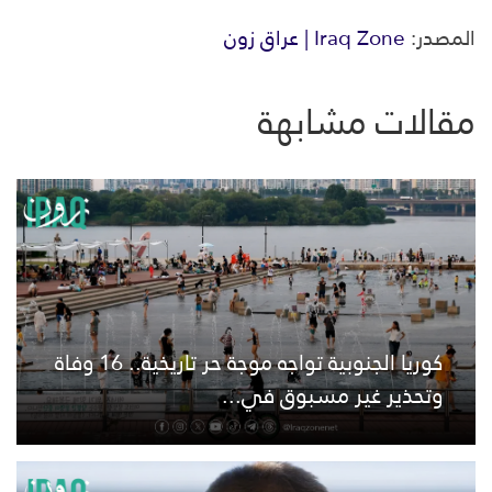
المصدر:
Iraq Zone | عراق زون
مقالات مشابهة
كوريا الجنوبية تواجه موجة حر تاريخية.. 16 وفاة
وتحذير غير مسبوق في...