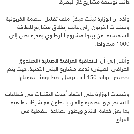
جانب توسعة مشاريع غاز البصرة.
وأكد أن الوزارة تبنّت مبكرًا ملف تقليل البصمة الكربونية
وسندات الكربون، إلى جانب إطلاق مشاريع للطاقة
الشمسية، من بينها مشروع الأرطاوي بقدرة تصل إلى
1000 ميغاواط.
وأشار إلى أن الاتفاقية العراقية الصينية (الصندوق
العراقي الصيني) تدعم مشاريع البنى التحتية، حيث يتم
تخصيص عوائد 150 ألف برميل نفط يوميًا لتمويلها.
وشددت الوزارة على اعتماد أحدث التقنيات في قطاعات
الاستخراج والتصفية والغاز، بالتعاون مع شركات عالمية،
بما يعزز كفاءة الإنتاج ويطور الصناعة النفطية في
العراق.