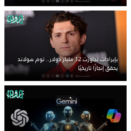
بإيرادات تجاوزت 12 مليار دولار.. توم هولاند
يحقق إنجازًا تاريخيًا