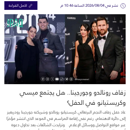
نشر في 2026/08/04 الساعة 10:46 م
اكمل القراءة
زفاف رونالدو وجورجينا.. هل يجتمع ميسي
وكريستيانو في الحفل؟
عاد حفل زفاف النجم البرتغالي كريستيانو رونالدو وشريكته جورجينا رودريغيز
إلى دائرة الاهتمام، رغم نفي إقامة المراسم في الموعد الذي انتشر مؤخرًا
عبر مواقع التواصل ووسائل الإعلام. وتزايدت الشائعات بعد تداول دعوة