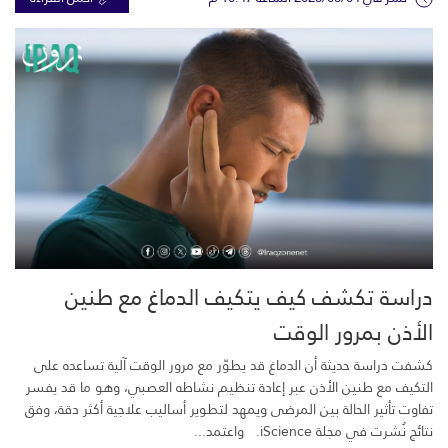
دراسة تكشف كيف يتكيف الدماغ مع طنين
الأذن بمرور الوقت
كشفت دراسة حديثة أن الدماغ قد يطوّر مع مرور الوقت آلية تساعده على
التكيف مع طنين الأذن عبر إعادة تنظيم نشاطه العصبي، وهو ما قد يفسر
تفاوت تأثير الحالة بين المرضى ويمهد لتطوير أساليب علاجية أكثر دقة، وفق
نتائج نُشرت في مجلة iScience. واعتمد...