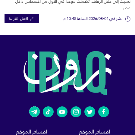
نُسبت إلى حفل الزفاف، تضمنت موعدًا في الأول من أغسطس داخل
قصر...
نشر في 2026/08/04 الساعة 10:45 م
اكمل القراءة
اقسام الموقع
اقسام الموقع