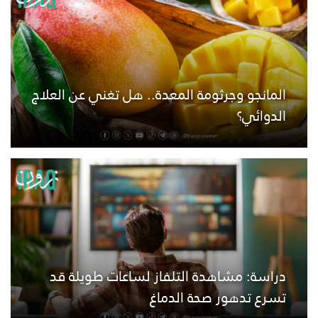
المانجو وجرثومة المعدة.. هل تغني عن العلاج
الدوائي؟
دراسة: مشاهدة التلفاز لساعات طويلة قد
تسرع تدهور صحة الدماغ