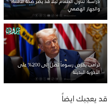
دراسة: تناول الطعام ليلًا قد يضر صحة الأمعاء
والجهاز الهضمي
ترامب يفرض رسوماً تصل إلى 200% على
الأدوية البديلة
قد يعجبك ايضاً