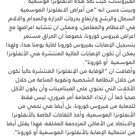
الفيروسات، حيث تعد هذه الأنفلونزا موسمية”.
وبينت حسن انه “من أعراض الانفلونزا الموسمية
السعال والرشح وارتفاع بدرجات الحرارة والصدام والالام
في الاعظام والمفاصل، وممكن ان تتشابه اعراضها مع
اعراض فيروس كورونا، خصوصاً ان العراق مستمر
بتسجيل الإصابات بفيروس كورونا لغاية يومنا هذا، ولهذا
يمكن أن تكون الإصابات الحالية المنتشرة هي الأنفلونزا
الموسمية أو كورونا”.
وأضافت ان “الوقاية من الإنفلونزا المنتشرة حالياً تكون
من خلال النظافة الشخصية وتقوية المناعة من خلال
الأكلات التي تحتوي على الفيتامينات وأن يكون الأكل
صحياً كما أن ارتداء الكمامة أمر ضروري، ليس فقط
للحماية من فيروس كورونا، بل أيضا هي تحمي من
الأنفلونزا الموسمية، وأخذ اللقاحات الخاصة بالأنفلونزا
والابتعاد عن الأماكن المزدحمة المغلقة، فهذا يقلل أيضا
من احتمالية الإصابة بالأنفلونزا الموسمية أو كورونا”.