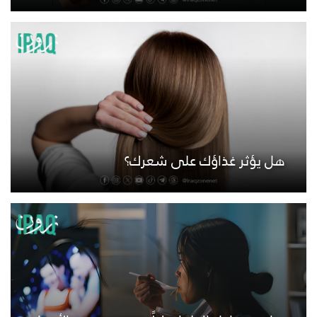
هل يؤثر غذاؤك على شعرك؟