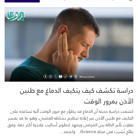
دراسة تكشف كيف يتكيف الدماغ مع طنين
الأذن بمرور الوقت
كشفت دراسة حديثة أن الدماغ قد يطوّر مع مرور الوقت آلية تساعده على
التكيف مع طنين الأذن عبر إعادة تنظيم نشاطه العصبي، وهو ما قد يفسر
تفاوت تأثير الحالة بين المرضى ويمهد لتطوير أساليب علاجية أكثر دقة، وفق
نتائج نُشرت في مجلة iScience. واعتمد...