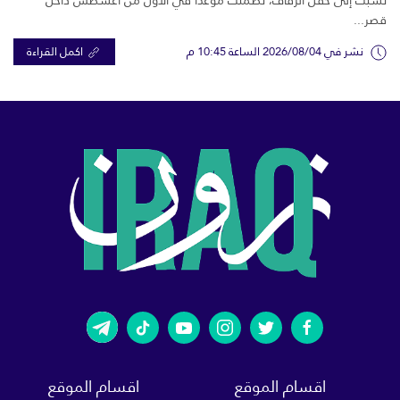
قصر...
نشر في 2026/08/04 الساعة 10:45 م
اكمل القراءة
اقسام الموقع
اقسام الموقع