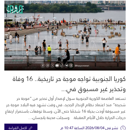
كوريا الجنوبية تواجه موجة حر تاريخية.. 16 وفاة
وتحذير غير مسبوق في...
تستعد العاصمة الكورية الجنوبية سول لإصدار أول تحذير من “موجة حر
شديدة” منذ اعتماد نظام الإنذار الجديد، في وقت تشهد فيه البلاد موجة حر
غير مسبوقة أودت بحياة 16 شخصًا حتى الآن، وسط توقعات باستمرار ارتفاع
درجات الحرارة خلال الأيام المقبلة. وسجلت مدينة يانجسان،...
نشر في 2026/08/04 الساعة 10:47 م
اكمل القراءة