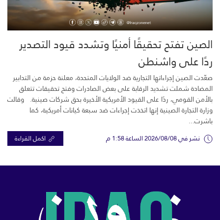
الصين تفتح تحقيقًا أمنيًا وتشدد قيود التصدير
ردًا على واشنطن
صعّدت الصين إجراءاتها التجارية ضد الولايات المتحدة، معلنة حزمة من التدابير
المضادة شملت تشديد الرقابة على بعض الصادرات وفتح تحقيقات تتعلق
بالأمن القومي، ردًا على القيود الأمريكية الأخيرة بحق شركات صينية. وقالت
وزارة التجارة الصينية إنها اتخذت إجراءات ضد سبعة كيانات أمريكية، كما
باشرت...
نشر في 2026/08/08 الساعة 1:58 م
اكمل القراءة