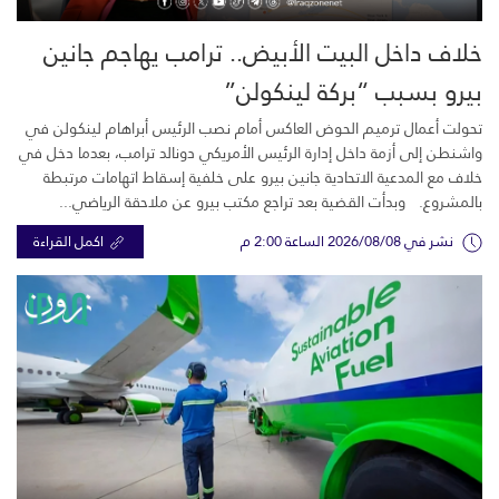
خلاف داخل البيت الأبيض.. ترامب يهاجم جانين
بيرو بسبب “بركة لينكولن”
تحولت أعمال ترميم الحوض العاكس أمام نصب الرئيس أبراهام لينكولن في
واشنطن إلى أزمة داخل إدارة الرئيس الأمريكي دونالد ترامب، بعدما دخل في
خلاف مع المدعية الاتحادية جانين بيرو على خلفية إسقاط اتهامات مرتبطة
بالمشروع. وبدأت القضية بعد تراجع مكتب بيرو عن ملاحقة الرياضي...
نشر في 2026/08/08 الساعة 2:00 م
اكمل القراءة