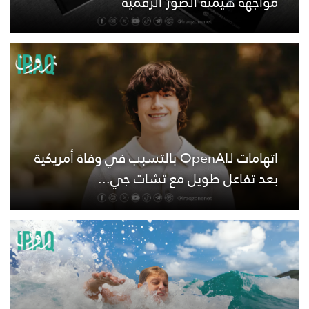
مواجهة هيمنة الصور الرقمية
اتهامات لـOpenAI بالتسبب في وفاة أمريكية
بعد تفاعل طويل مع تشات جي...