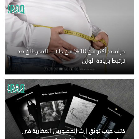
دراسة: أكثر من 10% من حالات السرطان قد
ترتبط بزيادة الوزن
كتب جيب توثق إرث المصورين المغاربة في