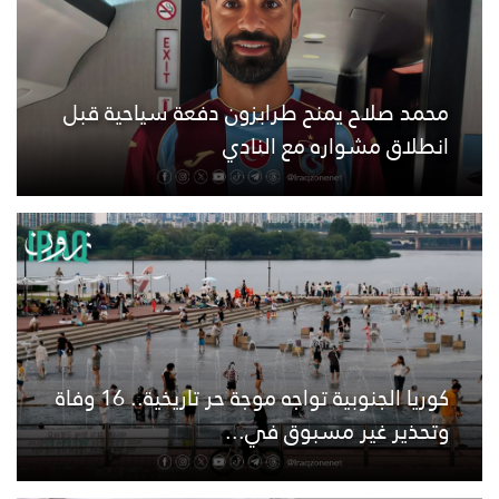
محمد صلاح يمنح طرابزون دفعة سياحية قبل
انطلاق مشواره مع النادي
كوريا الجنوبية تواجه موجة حر تاريخية.. 16 وفاة
وتحذير غير مسبوق في...