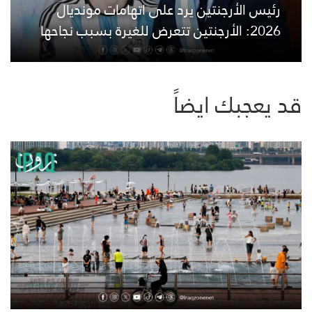
رئيس الأرجنتين يرد على اتهامات مونديال
2026: الأرجنتين تتعرض للغيرة بسبب نجاحها
قد يعجبك ايضاً