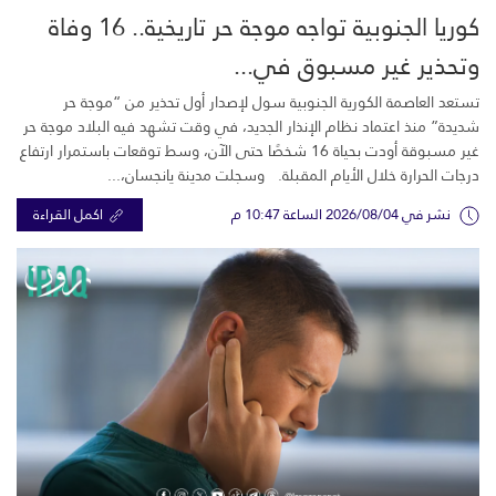
كوريا الجنوبية تواجه موجة حر تاريخية.. 16 وفاة
وتحذير غير مسبوق في...
تستعد العاصمة الكورية الجنوبية سول لإصدار أول تحذير من “موجة حر
شديدة” منذ اعتماد نظام الإنذار الجديد، في وقت تشهد فيه البلاد موجة حر
غير مسبوقة أودت بحياة 16 شخصًا حتى الآن، وسط توقعات باستمرار ارتفاع
درجات الحرارة خلال الأيام المقبلة. وسجلت مدينة يانجسان،...
نشر في 2026/08/04 الساعة 10:47 م
اكمل القراءة