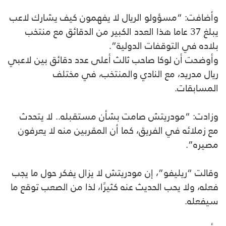
وأضافت: “مسؤولو الريال لا يفهمون كيف يشارك لاعب
يبلغ 37 عاما هذا العدد الكبير من الدقائق مع منتخب
بلاده في التوقفات الدولية”.
وأوضحت أن لوكا صاحب ثالث أعلى عدد دقائق بين لاعبي
ريال مدريد، مع النادي والمنتخب، في مختلف
المسابقات.
وزادت: “مودريتش صامت بشأن مستقبله.. لا يتحدث
مع زملائه في الفريق، كما أن المقربين منه لا يعرفون
مصيره”.
وقالت “ريليفو”، إن مودريتش لا يزال يفكر حول ما يجب
فعله، ولا يحب الحديث عنه كثيرًا، لذا من الصعب توقع ما
سيفعله.