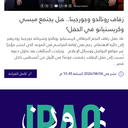
زفاف رونالدو وجورجينا.. هل يجتمع ميسي
وكريستيانو في الحفل؟
عاد حفل زفاف النجم البرتغالي كريستيانو رونالدو وشريكته جورجينا رودريغيز
إلى دائرة الاهتمام، رغم نفي إقامة المراسم في الموعد الذي انتشر مؤخرًا
عبر مواقع التواصل ووسائل الإعلام. وتزايدت الشائعات بعد تداول دعوة
نُسبت إلى حفل الزفاف، تضمنت موعدًا في الأول من أغسطس داخل
قصر...
نشر في 2026/08/04 الساعة 10:45 م
اكمل القراءة