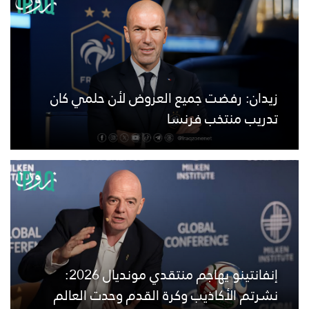
زيدان: رفضت جميع العروض لأن حلمي كان
تدريب منتخب فرنسا
إنفانتينو يهاجم منتقدي مونديال 2026:
نشرتم الأكاذيب وكرة القدم وحدت العالم