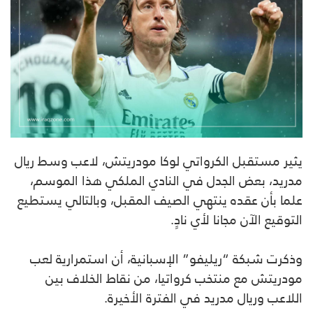
يثير مستقبل الكرواتي لوكا مودريتش، لاعب وسط ريال
مدريد، بعض الجدل في النادي الملكي هذا الموسم،
علما بأن عقده ينتهي الصيف المقبل، وبالتالي يستطيع
التوقيع الآن مجانا لأي نادٍ.
وذكرت شبكة “ريليفو” الإسبانية، أن استمرارية لعب
مودريتش مع منتخب كرواتيا، من نقاط الخلاف بين
اللاعب وريال مدريد في الفترة الأخيرة.