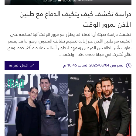
دراسة تكشف كيف يتكيف الدماغ مع طنين
الأذن بمرور الوقت
كشفت دراسة حديثة أن الدماغ قد يطوّر مع مرور الوقت آلية تساعده على
التكيف مع طنين الأذن عبر إعادة تنظيم نشاطه العصبي، وهو ما قد يفسر
تفاوت تأثير الحالة بين المرضى ويمهد لتطوير أساليب علاجية أكثر دقة، وفق
نتائج نُشرت في مجلة iScience. واعتمد...
نشر في 2026/08/04 الساعة 10:46 م
اكمل القراءة