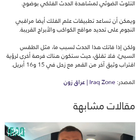
التلوث الضوئي لمشاهدة الحدث الفلكي بوضوح.
ويمكن أن تساعد تطبيقات علم الفلك أيضا مراقبي
النجوم على تحديد مواقع الكواكب والأبراج القريبة.
ولكن إذا فاتك هذا الحدث لسبب ما، مثل الطقس
السيئ، فلا تقلق، حيث ستكون هناك فرصة أخرى لرؤية
اقتراب وثيق آخر من القمر مع زحل في 15 و16 أبريل.
المصدر:
Iraq Zone | عراق زون
مقالات مشابهة