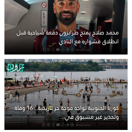
محمد صلاح يمنح طرابزون دفعة سياحية قبل
انطلاق مشواره مع النادي
كوريا الجنوبية تواجه موجة حر تاريخية.. 16 وفاة
وتحذير غير مسبوق في...