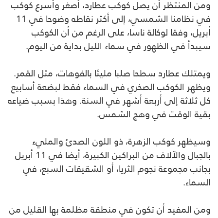
ومن المنتظر أن يصل كوكب عطارد، أصغر وأسرع كوكب
في نظامنا الشمسي، إلى أكثر نقاطه وضوحا في 11
أبريل، وفقا لوكالة ناسا، على الرغم من أن الكوكب
سيبدأ في الظهور في سماء الليل بداية من اليوم.
ويمتلك عطارد سطحا صلبا مليئا بالفوهات، مثل القمر.
ويظهر الكوكب الصخري في السماء فقط لبضعة أسابيع
كل ثلاثة إلى أربعة أشهر في السنة. وهذا بسبب ضياعه
بقية الوقت في وهج الشمس.
وسيظهر كوكب الزهرة، ذو اللون الصدئ والمليء
بالجبال والآلاف من البراكين الكبيرة، أيضا في 11 أبريل
بجانب مجموعة نجوم الثريا، أو الشقيقات السبع، في
السماء.
ومن المفيد أن تكون في منطقة مظلمة بها القليل من