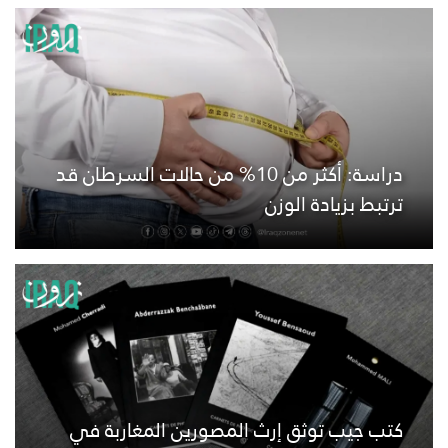
دراسة: أكثر من 10% من حالات السرطان قد
ترتبط بزيادة الوزن
كتب جيب توثق إرث المصورين المغاربة في