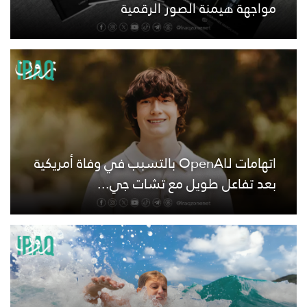
مواجهة هيمنة الصور الرقمية
اتهامات لـOpenAI بالتسبب في وفاة أمريكية
بعد تفاعل طويل مع تشات جي...