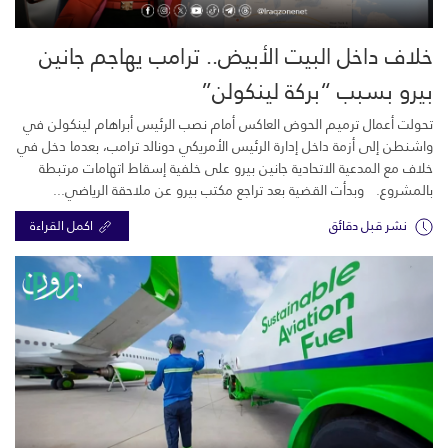
خلاف داخل البيت الأبيض.. ترامب يهاجم جانين
بيرو بسبب “بركة لينكولن”
تحولت أعمال ترميم الحوض العاكس أمام نصب الرئيس أبراهام لينكولن في
واشنطن إلى أزمة داخل إدارة الرئيس الأمريكي دونالد ترامب، بعدما دخل في
خلاف مع المدعية الاتحادية جانين بيرو على خلفية إسقاط اتهامات مرتبطة
بالمشروع. وبدأت القضية بعد تراجع مكتب بيرو عن ملاحقة الرياضي...
نشر قبل دقائق
اكمل القراءة