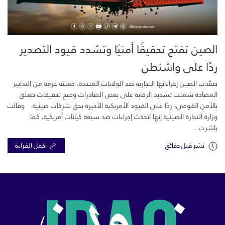
الصين تفتح تحقيقًا أمنيًا وتشدد قيود التصدير
ردًا على واشنطن
صعّدت الصين إجراءاتها التجارية ضد الولايات المتحدة، معلنة حزمة من التدابير
المضادة شملت تشديد الرقابة على بعض الصادرات وفتح تحقيقات تتعلق
بالأمن القومي، ردًا على القيود الأمريكية الأخيرة بحق شركات صينية. وقالت
وزارة التجارة الصينية إنها اتخذت إجراءات ضد سبعة كيانات أمريكية، كما
باشرت...
نشر قبل دقائق
اكمل القراءة