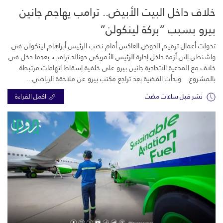
خلاف داخل البيت الأبيض.. ترامب يهاجم جانين
بيرو بسبب “بركة لينكولن”
تحولت أعمال ترميم الحوض العاكس أمام نصب الرئيس أبراهام لينكولن في
واشنطن إلى أزمة داخل إدارة الرئيس الأمريكي دونالد ترامب، بعدما دخل في
خلاف مع المدعية الاتحادية جانين بيرو على خلفية إسقاط اتهامات مرتبطة
بالمشروع. وبدأت القضية بعد تراجع مكتب بيرو عن ملاحقة الرياضي...
نشر قبل ساعات مضت
اكمل القراءة