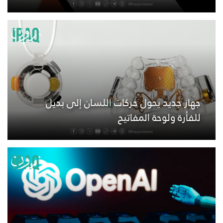
جهاز جديد يحول حركات اللسان إلى بديل
للفأرة ولوحة المفاتيح