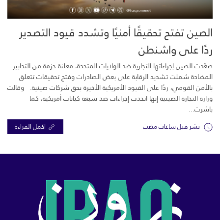
الصين تفتح تحقيقًا أمنيًا وتشدد قيود التصدير
ردًا على واشنطن
صعّدت الصين إجراءاتها التجارية ضد الولايات المتحدة، معلنة حزمة من التدابير
المضادة شملت تشديد الرقابة على بعض الصادرات وفتح تحقيقات تتعلق
بالأمن القومي، ردًا على القيود الأمريكية الأخيرة بحق شركات صينية. وقالت
وزارة التجارة الصينية إنها اتخذت إجراءات ضد سبعة كيانات أمريكية، كما
باشرت...
نشر قبل ساعات مضت
اكمل القراءة