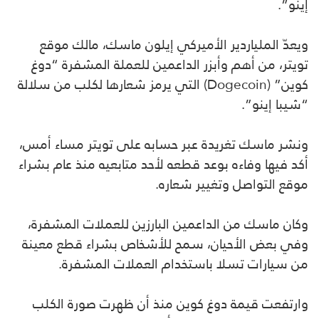
إينو”.
ويعدّ الملياردير الأميركي إيلون ماسك، مالك موقع
تويتر، من أهم وأبزر الداعمين للعملة المشفرة “دوغ
كوين” (Dogecoin) التي يرمز شعارها لكلب من سلالة
“شيبا إينو”.
ونشر ماسك تغريدة عبر حسابه على تويتر مساء أمس،
أكد فيها وفاءه بوعد قطعه لأحد متابعيه منذ عام بشراء
موقع التواصل وتغيير شعاره.
وكان ماسك من الداعمين البارزين للعملات المشفرة،
وفي بعض الأحيان، سمح للأشخاص بشراء قطع معينة
من سيارات تسلا باستخدام العملات المشفرة.
وارتفعت قيمة دوغ كوين منذ أن ظهرت صورة الكلب