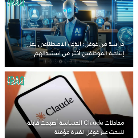
دراسة من غوغل: الذكاء الاصطناعي يعزز
إنتاجية الموظفين أكثر من استبدالهم
محادثات Claude الحساسة أصبحت قابلة
للبحث عبر غوغل لفترة مؤقتة