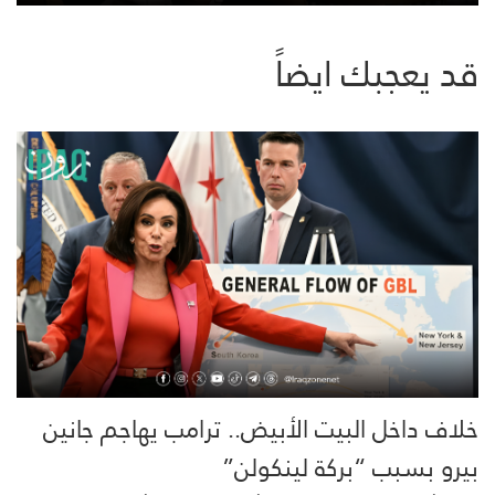
قد يعجبك ايضاً
خلاف داخل البيت الأبيض.. ترامب يهاجم جانين
بيرو بسبب “بركة لينكولن”