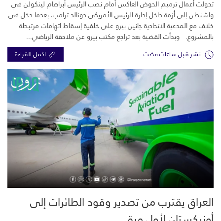
تحولت أعمال ترميم الحوض العاكس أمام نصب الرئيس أبراهام لينكولن في
واشنطن إلى أزمة داخل إدارة الرئيس الأمريكي دونالد ترامب، بعدما دخل في
خلاف مع المدعية الاتحادية جانين بيرو على خلفية إسقاط اتهامات مرتبطة
بالمشروع. وبدأت القضية بعد تراجع مكتب بيرو عن ملاحقة الرياضي...
نشر قبل ساعات مضت
اكمل القراءة
العراق يقترب من تصدير وقود الطائرات إلى
أوزبكستان لأول مرة