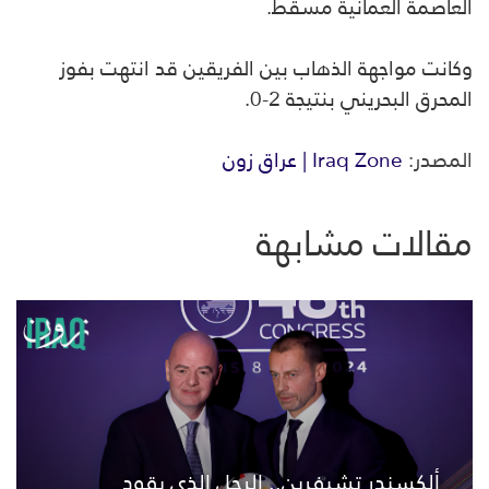
العاصمة العمانية مسقط.
وكانت مواجهة الذهاب بين الفريقين قد انتهت بفوز
المحرق البحريني بنتيجة 2-0.
المصدر:
Iraq Zone | عراق زون
مقالات مشابهة
ألكسندر تشيفرين.. الرجل الذي يقود