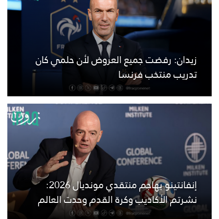
زيدان: رفضت جميع العروض لأن حلمي كان
تدريب منتخب فرنسا
إنفانتينو يهاجم منتقدي مونديال 2026:
نشرتم الأكاذيب وكرة القدم وحدت العالم