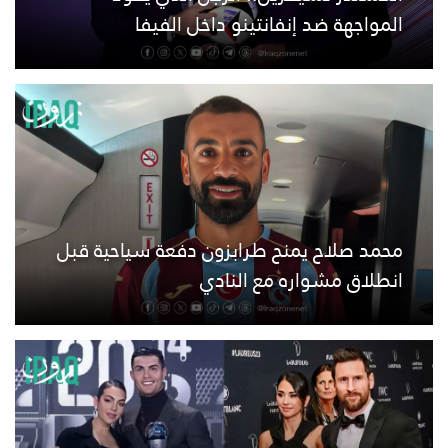
المواجهة ضد إنفانتينو داخل الفيفا
محمد صلاح يمنح طرابزون دفعة سياحية قبل
انطلاق مشواره مع النادي