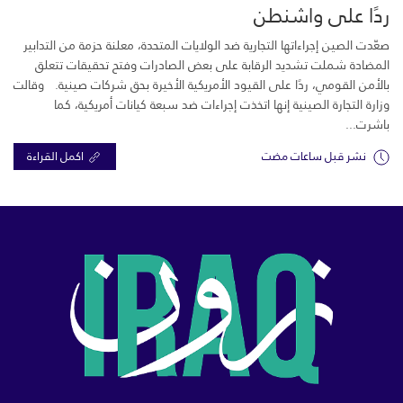
ردًا على واشنطن
صعّدت الصين إجراءاتها التجارية ضد الولايات المتحدة، معلنة حزمة من التدابير
المضادة شملت تشديد الرقابة على بعض الصادرات وفتح تحقيقات تتعلق
بالأمن القومي، ردًا على القيود الأمريكية الأخيرة بحق شركات صينية. وقالت
وزارة التجارة الصينية إنها اتخذت إجراءات ضد سبعة كيانات أمريكية، كما
باشرت...
نشر قبل ساعات مضت
اكمل القراءة