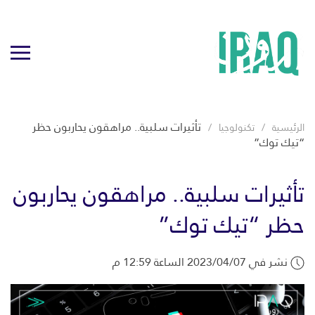
تأثيرات سلبية.. مراهقون يحاربون حظر
الرئيسية
تكنولوجيا
“تيك توك”
تأثيرات سلبية.. مراهقون يحاربون
حظر “تيك توك”
نشر في 2023/04/07 الساعة 12:59 م