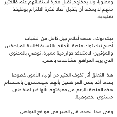
ومعنويا، ولا يمكنهم تقبل فكرة استغنائهم عنه، فالكثير
منهم لا يمكنه أن يتقبل أصلا فكرة الالتزام بوظيفة
تقليدية.
تيك توك.. منصة أحلام جيل كامل من الشباب
أصبح تيك توك منصة الأحلام بالنسبة لغالبية المراهقين
والمؤثرين، لامتلاكه خوارزمية مميزة، توصي بالمحتوى
الذي يريد المراهق مشاهدته بالفعل.
هذا التعلق أثار تخوف الكثير من أولياء الأمور، خصوصا
بعدما أكد بعض المراهقين بأنهم سيستمرون باستخدام
هذه المنصة بالرغم من معرفتهم بأنها غير آمنة على
مستوى الخصوصية.
وفي هذا الصدد، قال الخبير في مواقع التواصل