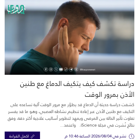
دراسة تكشف كيف يتكيف الدماغ مع طنين
الأذن بمرور الوقت
كشفت دراسة حديثة أن الدماغ قد يطوّر مع مرور الوقت آلية تساعده على
التكيف مع طنين الأذن عبر إعادة تنظيم نشاطه العصبي، وهو ما قد يفسر
تفاوت تأثير الحالة بين المرضى ويمهد لتطوير أساليب علاجية أكثر دقة، وفق
نتائج نُشرت في مجلة iScience. واعتمد...
نشر في 2026/08/04 الساعة 10:46 م
اكمل القراءة