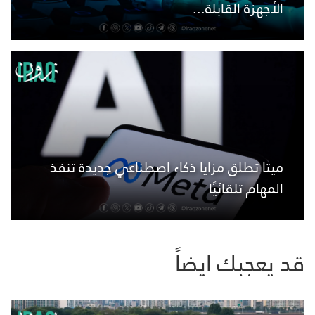
الأجهزة القابلة...
ميتا تطلق مزايا ذكاء اصطناعي جديدة تنفذ
المهام تلقائيًا
قد يعجبك ايضاً