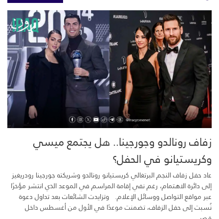
زفاف رونالدو وجورجينا.. هل يجتمع ميسي
وكريستيانو في الحفل؟
عاد حفل زفاف النجم البرتغالي كريستيانو رونالدو وشريكته جورجينا رودريغيز
إلى دائرة الاهتمام، رغم نفي إقامة المراسم في الموعد الذي انتشر مؤخرًا
عبر مواقع التواصل ووسائل الإعلام. وتزايدت الشائعات بعد تداول دعوة
نُسبت إلى حفل الزفاف، تضمنت موعدًا في الأول من أغسطس داخل
قصر...