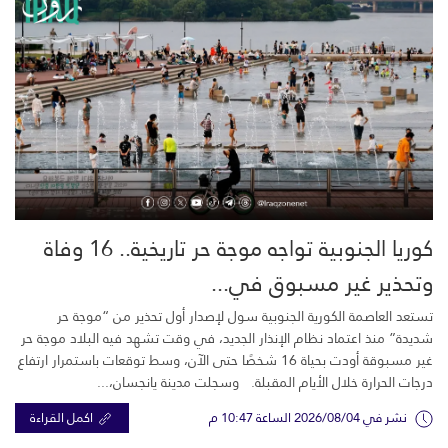
كوريا الجنوبية تواجه موجة حر تاريخية.. 16 وفاة
وتحذير غير مسبوق في...
تستعد العاصمة الكورية الجنوبية سول لإصدار أول تحذير من “موجة حر
شديدة” منذ اعتماد نظام الإنذار الجديد، في وقت تشهد فيه البلاد موجة حر
غير مسبوقة أودت بحياة 16 شخصًا حتى الآن، وسط توقعات باستمرار ارتفاع
درجات الحرارة خلال الأيام المقبلة. وسجلت مدينة يانجسان،...
نشر في 2026/08/04 الساعة 10:47 م
اكمل القراءة