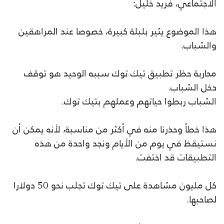
الاجتماعي، فريد خليل:
هذا الموضوع يثير بلبلة كبيرة، خصوصا عند المراهقين
والشباب.
محاربة حظر تطبيق تيك توك سببه الوحيد هو توقف
دخل الشباب.
الشباب ربطوا حياتهم وعملهم بتيك توك.
هذا خطأ وحذرنا منه في أكثر من مناسبة، لأنه يمكن أن
نستيقظ في يوم من الأيام ونجد واحدة من هذه
التطبيقات قد اختفت.
كل مليون مشاهدة على تيك توك تجلب نحو 50 دولارا
لصاحبها.