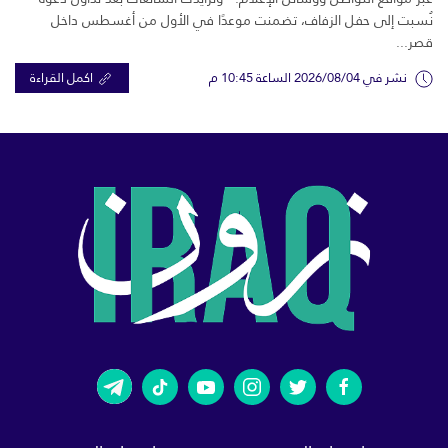
نُسبت إلى حفل الزفاف، تضمنت موعدًا في الأول من أغسطس داخل
قصر...
نشر في 2026/08/04 الساعة 10:45 م
اكمل القراءة