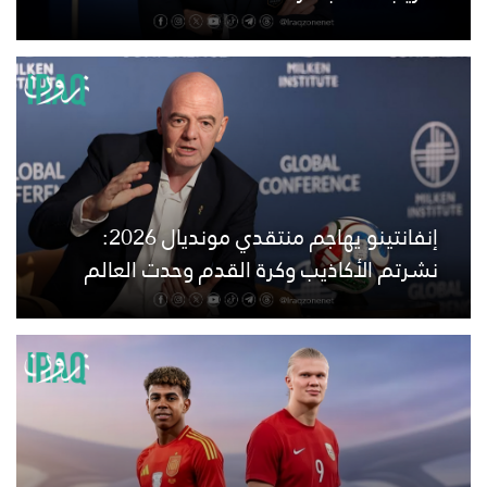
إنفانتينو يهاجم منتقدي مونديال 2026:
نشرتم الأكاذيب وكرة القدم وحدت العالم