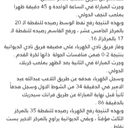
وجرت المباراة في الساعة الواحدة و 45 دقيقة ظهرا
بملعب النجف الدولي .
وبهذه النتيجة رفع نفط الوسط رصيده للنقطة الـ 20
بالمركز الخامس عشر ، ورفع القاسم رصيده للنقطة الـ
17 بالمركزالـ 16.
وفاز فريق نادي الكهرباء على مضيفه فريق نادي الديوانية
بنتيجة 2-0 ضمن منافسات الجولة ذاتها لكرة القدم .
وجرت المباراة في الثانية بعد الظهر بملعب كربلاء
الدولي .
وسجل الكهرباء هدفه عن طريق اللاعب عبدالله عبد
الامير في الدقيقة 34 من الشوط الاول وسجل هدفاً
ثانياً قبل نهاية المباراة عن طريق فرانك سيدريك
بالدقيقة 86 .
وبهذه النتيجة رفع الكهرباء رصيده للنقطة 35 بالمركز
الثالث مؤقتاً ، وبقى الديوانية يراوح بالمركز الاخير بست
نقاط .