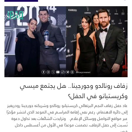
زفاف رونالدو وجورجينا.. هل يجتمع ميسي
وكريستيانو في الحفل؟
عاد حفل زفاف النجم البرتغالي كريستيانو رونالدو وشريكته جورجينا رودريغيز
إلى دائرة الاهتمام، رغم نفي إقامة المراسم في الموعد الذي انتشر مؤخرًا
عبر مواقع التواصل ووسائل الإعلام. وتزايدت الشائعات بعد تداول دعوة
نُسبت إلى حفل الزفاف، تضمنت موعدًا في الأول من أغسطس داخل
قصر...