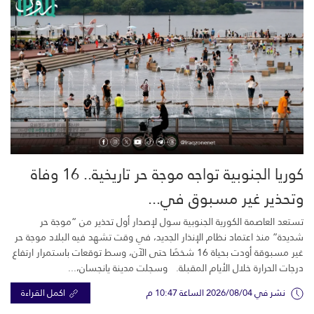
كوريا الجنوبية تواجه موجة حر تاريخية.. 16 وفاة
وتحذير غير مسبوق في...
تستعد العاصمة الكورية الجنوبية سول لإصدار أول تحذير من “موجة حر
شديدة” منذ اعتماد نظام الإنذار الجديد، في وقت تشهد فيه البلاد موجة حر
غير مسبوقة أودت بحياة 16 شخصًا حتى الآن، وسط توقعات باستمرار ارتفاع
درجات الحرارة خلال الأيام المقبلة. وسجلت مدينة يانجسان،...
نشر في 2026/08/04 الساعة 10:47 م
اكمل القراءة