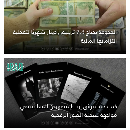
الحكومة تحتاج 7.8 تريليون دينار شهريًا لتغطية
التزاماتها المالية
كتب جيب توثق إرث المصورين المغاربة في
مواجهة هيمنة الصور الرقمية