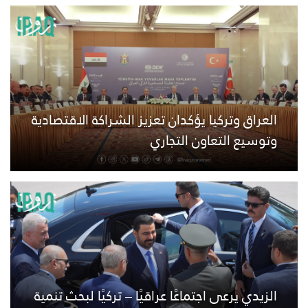
العراق وتركيا يؤكدان تعزيز الشراكة الاقتصادية
وتوسيع التعاون التجاري
الزيدي يرعى اجتماعًا عراقيًا – تركيًا لبحث تنمية