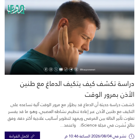
دراسة تكشف كيف يتكيف الدماغ مع طنين
الأذن بمرور الوقت
كشفت دراسة حديثة أن الدماغ قد يطوّر مع مرور الوقت آلية تساعده على
التكيف مع طنين الأذن عبر إعادة تنظيم نشاطه العصبي، وهو ما قد يفسر
تفاوت تأثير الحالة بين المرضى ويمهد لتطوير أساليب علاجية أكثر دقة، وفق
نتائج نُشرت في مجلة iScience. واعتمد...
نشر في 2026/08/04 الساعة 10:46 م
اكمل القراءة