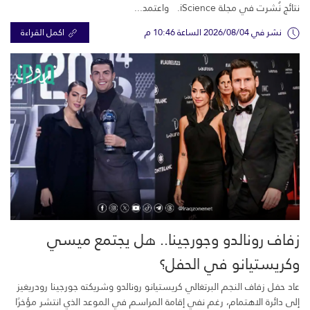
نتائج نُشرت في مجلة iScience. واعتمد...
نشر في 2026/08/04 الساعة 10:46 م
اكمل القراءة
زفاف رونالدو وجورجينا.. هل يجتمع ميسي
وكريستيانو في الحفل؟
عاد حفل زفاف النجم البرتغالي كريستيانو رونالدو وشريكته جورجينا رودريغيز
إلى دائرة الاهتمام، رغم نفي إقامة المراسم في الموعد الذي انتشر مؤخرًا