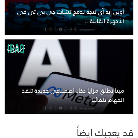
أوبن إيه آي تتجه لدمج تشات جي بي تي في
الأجهزة القابلة...
ميتا تطلق مزايا ذكاء اصطناعي جديدة تنفذ
المهام تلقائيًا
قد يعجبك ايضاً