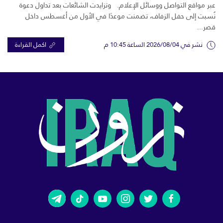
عبر مواقع التواصل ووسائل الإعلام. وتزايدت الشائعات بعد تداول دعوة
نُسبت إلى حفل الزفاف، تضمنت موعدًا في الأول من أغسطس داخل
قصر...
نشر في 2026/08/04 الساعة 10:45 م
اكمل القراءة