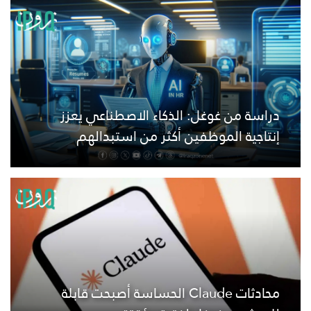
دراسة من غوغل: الذكاء الاصطناعي يعزز
إنتاجية الموظفين أكثر من استبدالهم
محادثات Claude الحساسة أصبحت قابلة