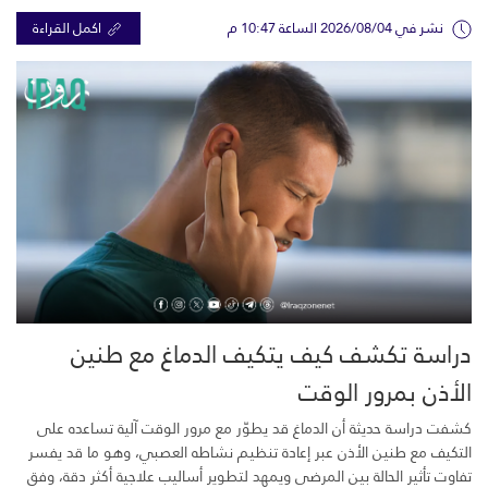
نشر في 2026/08/04 الساعة 10:47 م
اكمل القراءة
دراسة تكشف كيف يتكيف الدماغ مع طنين
الأذن بمرور الوقت
كشفت دراسة حديثة أن الدماغ قد يطوّر مع مرور الوقت آلية تساعده على
التكيف مع طنين الأذن عبر إعادة تنظيم نشاطه العصبي، وهو ما قد يفسر
تفاوت تأثير الحالة بين المرضى ويمهد لتطوير أساليب علاجية أكثر دقة، وفق