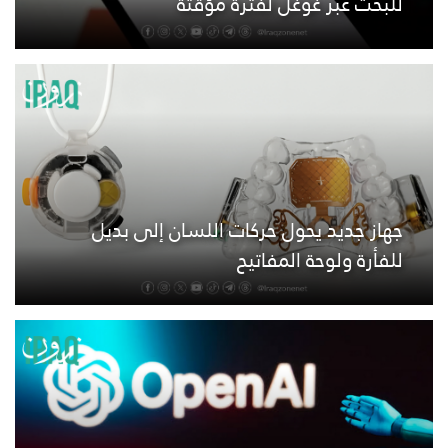
للبحث عبر غوغل لفترة مؤقتة
جهاز جديد يحول حركات اللسان إلى بديل
للفأرة ولوحة المفاتيح