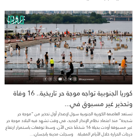
كوريا الجنوبية تواجه موجة حر تاريخية.. 16 وفاة
وتحذير غير مسبوق في...
تستعد العاصمة الكورية الجنوبية سول لإصدار أول تحذير من “موجة حر
شديدة” منذ اعتماد نظام الإنذار الجديد، في وقت تشهد فيه البلاد موجة حر
غير مسبوقة أودت بحياة 16 شخصًا حتى الآن، وسط توقعات باستمرار ارتفاع
درجات الحرارة خلال الأيام المقبلة. وسجلت مدينة يانجسان،...