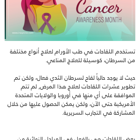
تستخدم اللقاحات في طب الأورام لعلاج أنواع مختلفة
من السرطان، كوسيلة للعلاج المناعي.
حيث لا يوجد حالياً لقاح لسرطان الثدي فعال، ولكن تم
تطوير عشرات اللقاحات لعلاج هذا المرض, لم تتم
الموافقة على أي منها في أوروبا والولايات المتحدة
الأمريكية حتى الآن، ولكن يمكن الحصول عليها من خلال
المشاركة في التجارب السريرية.
بعض اللقاحات هي بالفعل في المراحل النهائية من