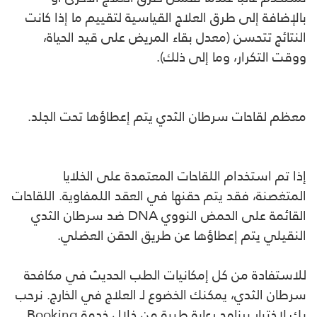
بالإضافة إلى طرق العلاج القياسية لتقييم ما إذا كانت
النتائج تتحسن (معدل بقاء المريض على قيد الحياة،
ووقت التكرار، وما إلى ذلك).
معظم لقاحات سرطان الثدي يتم إعطاؤها تحت الجلد.
إذا تم استخدام اللقاحات المعتمدة على الخلايا
المتغصنة، فقد يتم حقنها في العقد اللمفاوية. اللقاحات
القائمة على الحمض النووي DNA ضد سرطان الثدي
النقيلي يتم إعطاؤها عن طريق الحقن العضلي.
للاستفادة من كل إمكانيات الطب الحديث في مكافحة
سرطان الثدي، يمكنك الخضوع لـ العلاج في الخارج. نرحب
بك لاختيار برنامج رعاية طبية من خلال خدمة Booking