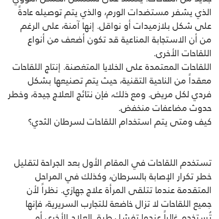
الذي يشفر مستضدات الورم، والذي يتم توصيله عادةً
على شكل بلازميدات أو نواقل. إنها آمنة، على الرغم
من أن الاستجابة المناعية قد تكون أضعف من أنواع
اللقاحات الأخرى.
اللقاحات المعتمدة على الخلايا المتغصنة. إنتاج اللقاحات
معقداً من الناحية التقنية، حيث يتم تصنيعها بشكل
فردي لكل مريض. ومع ذلك، فإن نتائج العلاج جيدة، وخطر
حدوث مضاعفات منخفض.
كيف ومتى يتم استخدام اللقاحات لسرطان الثدي؟
تستخدم اللقاحات في المقام الأول بعد الجراحة لتقليل
خطر تكرار الإصابة بالسرطان، وكذلك في المراحل
المتقدمة عندما تتلقى المرأة علاج جهازي. نظراً لأن
جميع اللقاحات لا تزال خاضعة للتجارب السريرية، فإنها
تُستخدم غالباً عندما تفشل طرق العلاج الأخرى أو