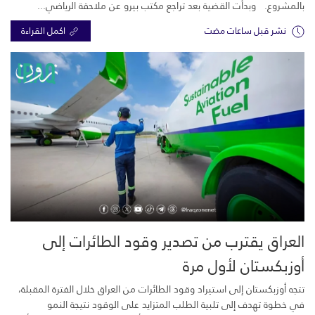
بالمشروع. وبدأت القضية بعد تراجع مكتب بيرو عن ملاحقة الرياضي...
نشر قبل ساعات مضت
اكمل القراءة
العراق يقترب من تصدير وقود الطائرات إلى
أوزبكستان لأول مرة
تتجه أوزبكستان إلى استيراد وقود الطائرات من العراق خلال الفترة المقبلة،
في خطوة تهدف إلى تلبية الطلب المتزايد على الوقود نتيجة النمو