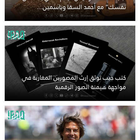
نفسك” مع أحمد السقا وياسمين...
كتب جيب توثق إرث المصورين المغاربة في
مواجهة هيمنة الصور الرقمية