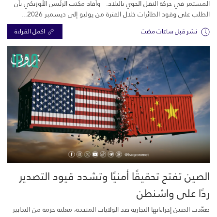
المستمر في حركة النقل الجوي بالبلاد. وأفاد مكتب الرئيس الأوزبكي بأن
الطلب على وقود الطائرات خلال الفترة من يوليو إلى ديسمبر 2026...
نشر قبل ساعات مضت
اكمل القراءة
الصين تفتح تحقيقًا أمنيًا وتشدد قيود التصدير
ردًا على واشنطن
صعّدت الصين إجراءاتها التجارية ضد الولايات المتحدة، معلنة حزمة من التدابير