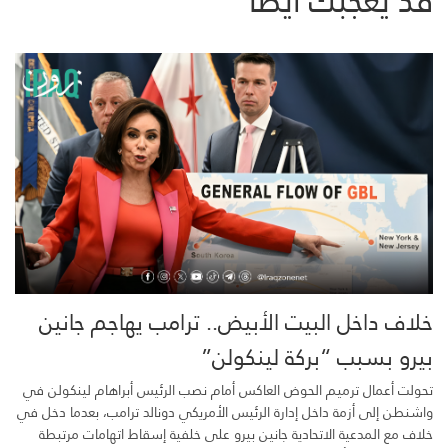
قد يعجبك ايضاً
خلاف داخل البيت الأبيض.. ترامب يهاجم جانين
بيرو بسبب “بركة لينكولن”
تحولت أعمال ترميم الحوض العاكس أمام نصب الرئيس أبراهام لينكولن في
واشنطن إلى أزمة داخل إدارة الرئيس الأمريكي دونالد ترامب، بعدما دخل في
خلاف مع المدعية الاتحادية جانين بيرو على خلفية إسقاط اتهامات مرتبطة