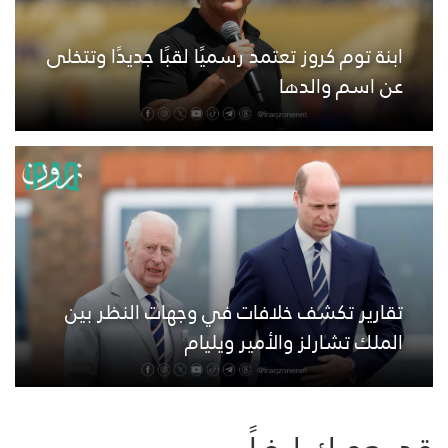
ابنة توم كروز تعتمد رسميًا لقبًا جديدًا وتتخلى
عن اسم والدها
تقارير تكشف خلافات في وجهات النظر بين
الملك تشارلز والأمير ويليام