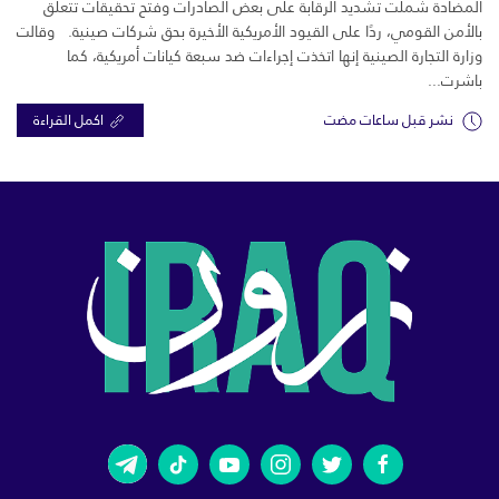
المضادة شملت تشديد الرقابة على بعض الصادرات وفتح تحقيقات تتعلق
بالأمن القومي، ردًا على القيود الأمريكية الأخيرة بحق شركات صينية. وقالت
وزارة التجارة الصينية إنها اتخذت إجراءات ضد سبعة كيانات أمريكية، كما
باشرت...
نشر قبل ساعات مضت
اكمل القراءة