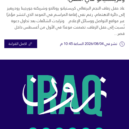
عاد حفل زفاف النجم البرتغالي كريستيانو رونالدو وشريكته جورجينا رودريغيز
إلى دائرة الاهتمام، رغم نفي إقامة المراسم في الموعد الذي انتشر مؤخرًا
عبر مواقع التواصل ووسائل الإعلام. وتزايدت الشائعات بعد تداول دعوة
نُسبت إلى حفل الزفاف، تضمنت موعدًا في الأول من أغسطس داخل
قصر...
نشر في 2026/08/04 الساعة 10:45 م
اكمل القراءة