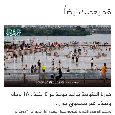
قد يعجبك ايضاً
كوريا الجنوبية تواجه موجة حر تاريخية.. 16 وفاة
وتحذير غير مسبوق في...
تستعد العاصمة الكورية الجنوبية سول لإصدار أول تحذير من “موجة حر