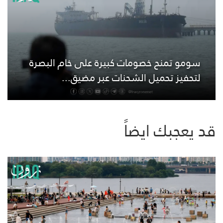
سومو تمنح خصومات كبيرة على خام البصرة
لتحفيز تحميل الشحنات عبر مضيق...
قد يعجبك ايضاً