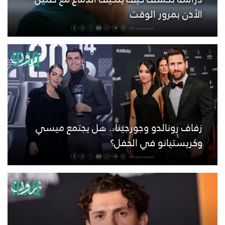
الأذن بمرور الوقت
زفاف رونالدو وجورجينا.. هل يجتمع ميسي
وكريستيانو في الحفل؟