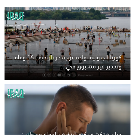
كوريا الجنوبية تواجه موجة حر تاريخية.. 16 وفاة
وتحذير غير مسبوق في...
دراسة تكشف كيف يتكيف الدماغ مع طنين