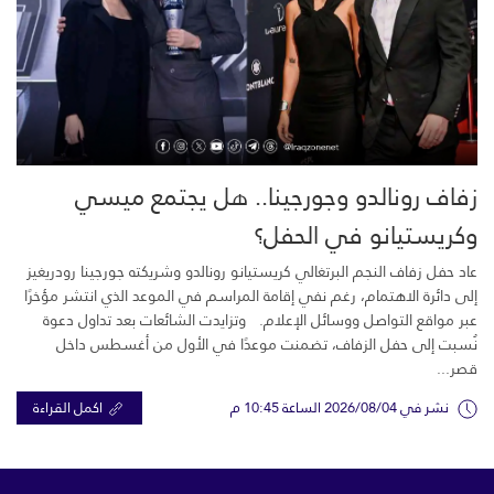
زفاف رونالدو وجورجينا.. هل يجتمع ميسي
وكريستيانو في الحفل؟
عاد حفل زفاف النجم البرتغالي كريستيانو رونالدو وشريكته جورجينا رودريغيز
إلى دائرة الاهتمام، رغم نفي إقامة المراسم في الموعد الذي انتشر مؤخرًا
عبر مواقع التواصل ووسائل الإعلام. وتزايدت الشائعات بعد تداول دعوة
نُسبت إلى حفل الزفاف، تضمنت موعدًا في الأول من أغسطس داخل
قصر...
نشر في 2026/08/04 الساعة 10:45 م
اكمل القراءة