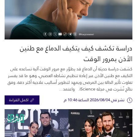
دراسة تكشف كيف يتكيف الدماغ مع طنين
الأذن بمرور الوقت
كشفت دراسة حديثة أن الدماغ قد يطوّر مع مرور الوقت آلية تساعده على
التكيف مع طنين الأذن عبر إعادة تنظيم نشاطه العصبي، وهو ما قد يفسر
تفاوت تأثير الحالة بين المرضى ويمهد لتطوير أساليب علاجية أكثر دقة، وفق
نتائج نُشرت في مجلة iScience. واعتمد...
نشر في 2026/08/04 الساعة 10:46 م
اكمل القراءة