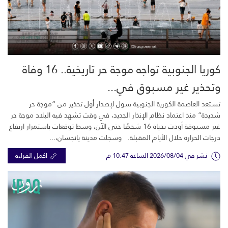
كوريا الجنوبية تواجه موجة حر تاريخية.. 16 وفاة
وتحذير غير مسبوق في...
تستعد العاصمة الكورية الجنوبية سول لإصدار أول تحذير من “موجة حر
شديدة” منذ اعتماد نظام الإنذار الجديد، في وقت تشهد فيه البلاد موجة حر
غير مسبوقة أودت بحياة 16 شخصًا حتى الآن، وسط توقعات باستمرار ارتفاع
درجات الحرارة خلال الأيام المقبلة. وسجلت مدينة يانجسان،...
نشر في 2026/08/04 الساعة 10:47 م
اكمل القراءة