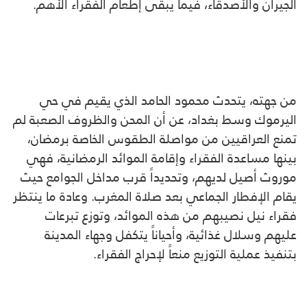
الجيران والأصدقاء، فيما يبقى إطعام الفقراء الأهم.
من جهته، يتحدث محمود الحامد الذي يقيم في حي
اليرموك وسط بغداد، عن أن المحن والظروف الصعبة لم
تمنع العراقيين من مواصلة الطقوس الخاصة برمضان،
بينها مساعدة الفقراء وإقامة الموائد الرمضانية، فهي
موروث أصيل لديهم، وتحديداً قرب مداخل الجوامع حيث
يقام الإفطار الجماعي بعد صلاة المغرب. وعادة ما ينتظر
فقراء نيل نصيبهم من هذه الموائد، وتوزع تبرعات
عليهم وسلال غذائية، وأحياناً يتكفل وجهاء المدينة
بتنفيذ عملية التوزيع منعاً لإحراج الفقراء.