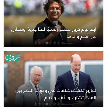
ابنة توم كروز تعتمد رسميًا لقبًا جديدًا وتتخلى
عن اسم والدها
تقارير تكشف خلافات في وجهات النظر بين
الملك تشارلز والأمير ويليام