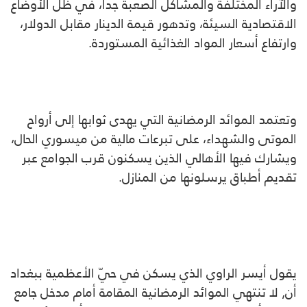
والآراء المختلفة والمشاكل الصعبة جداً، في ظل الأوضاع
الاقتصادية السيئة، وتدهور قيمة الدينار مقابل الدولار،
وارتفاع أسعار المواد الغذائية المستوردة.
وتعتمد الموائد الرمضانية التي يهدى ثوابها إلى أرواح
الموتى والشهداء، على تبرعات مالية من ميسوري الحال،
ويشارك فيها الأهالي الذين يسكنون قرب الجوامع عبر
تقديم أطباق يرسلونها من المنازل.
يقول أيسر الراوي الذي يسكن في حيّ الأعظمية ببغداد
أن, لا تنتهي الموائد الرمضانية المقامة أمام مدخل جامع