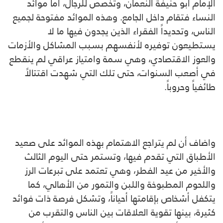
الإمام أبو حنيفة النعمان، وتخصص للرجال، أما موائد
النساء فتقام داخل الجامع. وهذه الموائد مفتوحة لجميع
الناس، وتحديداً الفقراء الذين يجدون فيها ما لا
يستطيعون توفيره لأنفسهم بسبب المشاكل والأزمات
والعوز الاقتصادي، وهي سمة وامتياز عراقي لم ينقطع
في أصعب السنوات، حتى تلك التي شهدت اقتتالاً
طائفياً وحروباً.
واضاف أن لم يتراجع الاهتمام بهذه الموائد على صعيد
الأطباق التي تقدم فيها، وتستمر حتى اليوم الثالث
والأخير من عيد الفطر، وهي تعتمد على تبرعات الرز
واللحوم المطبوخة واللبن والتمور من الأهالي، كما
يتكفل أشخاص بإقامتها أحياناً، وتشكل فرصة ذات فوائد
كثيرة، بينها تقوية العلاقات بين الناس والتقرب من