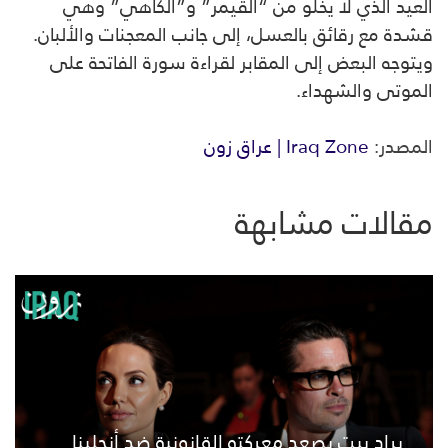
العيد الذي لا يخلو من “القيمر” و”الكاهي” وهي
قشدة مع رقائق بالعسل، إلى جانب المعجنات والألبان.
ويتوجه البعض إلى المقابر لقراءة سورة الفاتحة على
الموتى والشهداء.
المصدر:
Iraq Zone | عراق زون
مقالات مشابهة
براد بيت يصعد معركته القانونية ضد أنجلينا