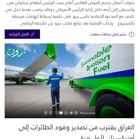
تحولت أعمال ترميم الحوض العاكس أمام نصب الرئيس أبراهام لينكولن في
واشنطن إلى أزمة داخل إدارة الرئيس الأمريكي دونالد ترامب، بعدما دخل في
خلاف مع المدعية الاتحادية جانين بيرو على خلفية إسقاط اتهامات مرتبطة
بالمشروع. وبدأت القضية بعد تراجع مكتب بيرو عن ملاحقة الرياضي...
نشر قبل ساعات مضت
اكمل القراءة
العراق يقترب من تصدير وقود الطائرات إلى
أوزبكستان لأول مرة