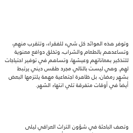
وتوفر هذه الموائد كل شيء للفقراء، وتتقرب منهم،
وتساعدهم بالطعام والشراب، وتخلق دوافع معنوية
للتذكير بمعاناتهم وعيشها، وتساهم في توفير احتياجات
لهم. وهي ليست بالتالي مجرد طقس ديني يرتبط
بشهر رمضان، بل ظاهرة اجتماعية مهمة يلتزمها البعض
أيضاً في أوقات متفرقة تلي انتهاء الشهر.
وتصف الباحثة في شؤون التراث العراقي ليلى