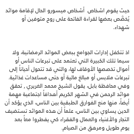
حيث يقوم اشخاص أشخاص ميسورو الحال لإقامة موائد
يُخصَّص بعضها لقراءة الفاتحة على روح متوفين أو
شهداء.
اذ تتكفل إدارات الجوامع ببعض الموائد الرمضانية، ولا
سيما تلك الكبيرة التي تعتمد على تبرعات الناس أو
أموال تخصصها الأوقاف لها، والتي قد تتحول أحياناً إلى
تبرعات ملابس أو مبالغ مالية أو حتى مساعدات غذائية.
وفي محافظة بابل، يقول الشيخ محمد الغريري , تحقق
موائد الرحمن في الشهر الكريم أهدافاً اجتماعية مهمة
أيضاً، منها منع الفوارق الطبقية بين الناس، الذي يؤكد أن
الدين يساوي بين الناس، علماً أن هذه الموائد تستضيف
التجار والأغنياء والعمال والفقراء كي يفطروا معاً بعد
يوم طويل ومرهق من الصيام.