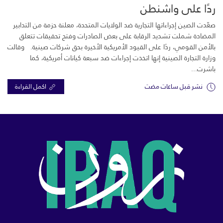
ردًا على واشنطن
صعّدت الصين إجراءاتها التجارية ضد الولايات المتحدة، معلنة حزمة من التدابير
المضادة شملت تشديد الرقابة على بعض الصادرات وفتح تحقيقات تتعلق
بالأمن القومي، ردًا على القيود الأمريكية الأخيرة بحق شركات صينية. وقالت
وزارة التجارة الصينية إنها اتخذت إجراءات ضد سبعة كيانات أمريكية، كما
باشرت...
نشر قبل ساعات مضت
اكمل القراءة