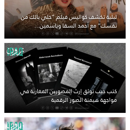
لبلبة تكشف كواليس فيلم “خلي بالك من
نفسك” مع أحمد السقا وياسمين...
كتب جيب توثق إرث المصورين المغاربة في
مواجهة هيمنة الصور الرقمية