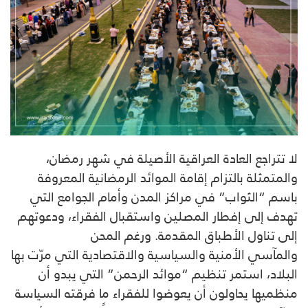
لا تتراجع العادة العراقية الأصيلة في شهر رمضان،
والمتمثلة بالتزام إقامة الموائد الرمضانية المعروفة
باسم “الثواب” في مراكز المدن وأمام الجوامع التي
تهدف إلى إفطار المصلين واستقبال الفقراء، ودعوتهم
إلى تناول الأطباق المقدمة. ورغم المحن
والمآسي الأمنية والسياسية والاقتصادية التي مرّت بها
البلاد، استمر تنظيم “موائد الرحمن” التي يبدو أن
منظميها يحاولون أن يعوضوا للفقراء ما فرقته السياسة