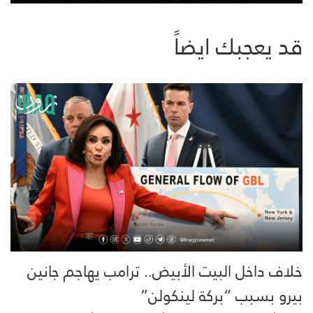
قد يعجبك ايضاً
خلاف داخل البيت الأبيض.. ترامب يهاجم جانين
بيرو بسبب “بركة لينكولن”