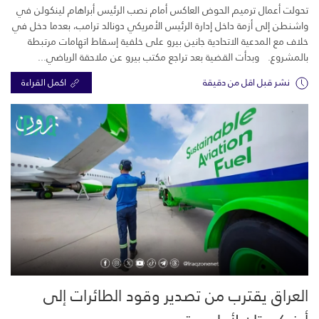
تحولت أعمال ترميم الحوض العاكس أمام نصب الرئيس أبراهام لينكولن في
واشنطن إلى أزمة داخل إدارة الرئيس الأمريكي دونالد ترامب، بعدما دخل في
خلاف مع المدعية الاتحادية جانين بيرو على خلفية إسقاط اتهامات مرتبطة
بالمشروع. وبدأت القضية بعد تراجع مكتب بيرو عن ملاحقة الرياضي...
نشر قبل اقل من دقيقة
اكمل القراءة
العراق يقترب من تصدير وقود الطائرات إلى