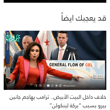
قد يعجبك ايضاً
خلاف داخل البيت الأبيض.. ترامب يهاجم جانين
بيرو بسبب “بركة لينكولن”