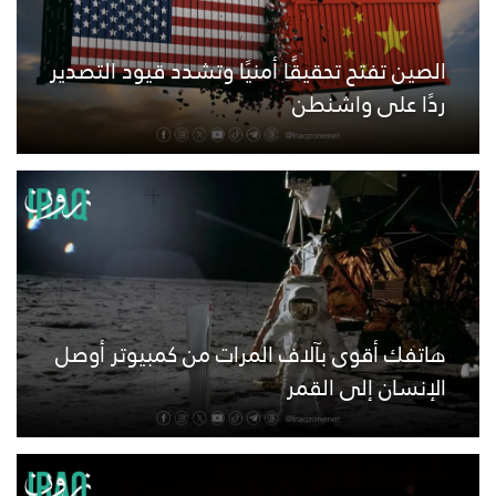
الصين تفتح تحقيقًا أمنيًا وتشدد قيود التصدير
ردًا على واشنطن
هاتفك أقوى بآلاف المرات من كمبيوتر أوصل
الإنسان إلى القمر