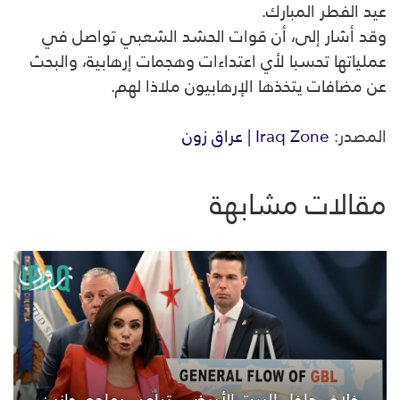
عيد الفطر المبارك.
وقد أشار إلى، أن قوات الحشد الشعبي تواصل في
عملياتها تحسبا لأي اعتداءات وهجمات إرهابية، والبحث
عن مضافات يتخذها الإرهابيون ملاذا لهم.
المصدر:
Iraq Zone | عراق زون
مقالات مشابهة
خلاف داخل البيت الأبيض.. ترامب يهاجم جانين