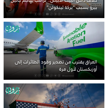
بيرو بسبب “بركة لينكولن”
العراق يقترب من تصدير وقود الطائرات إلى
أوزبكستان لأول مرة