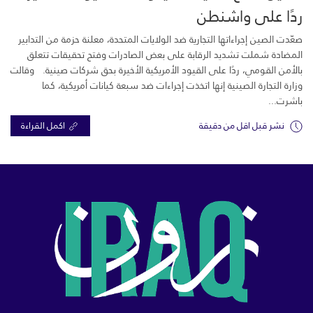
ردًا على واشنطن
صعّدت الصين إجراءاتها التجارية ضد الولايات المتحدة، معلنة حزمة من التدابير
المضادة شملت تشديد الرقابة على بعض الصادرات وفتح تحقيقات تتعلق
بالأمن القومي، ردًا على القيود الأمريكية الأخيرة بحق شركات صينية. وقالت
وزارة التجارة الصينية إنها اتخذت إجراءات ضد سبعة كيانات أمريكية، كما
باشرت...
نشر قبل اقل من دقيقة
اكمل القراءة