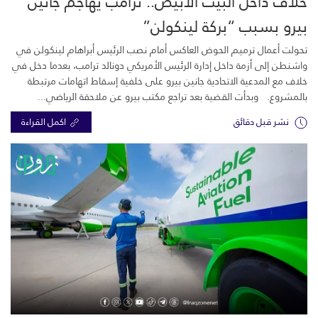
خلاف داخل البيت الأبيض.. ترامب يهاجم جانين
بيرو بسبب “بركة لينكولن”
تحولت أعمال ترميم الحوض العاكس أمام نصب الرئيس أبراهام لينكولن في
واشنطن إلى أزمة داخل إدارة الرئيس الأمريكي دونالد ترامب، بعدما دخل في
خلاف مع المدعية الاتحادية جانين بيرو على خلفية إسقاط اتهامات مرتبطة
بالمشروع. وبدأت القضية بعد تراجع مكتب بيرو عن ملاحقة الرياضي...
نشر قبل دقائق
اكمل القراءة