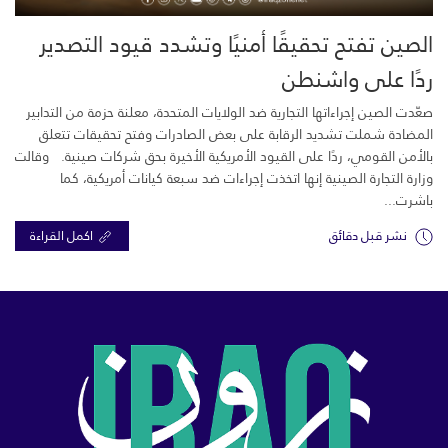
الصين تفتح تحقيقًا أمنيًا وتشدد قيود التصدير
ردًا على واشنطن
صعّدت الصين إجراءاتها التجارية ضد الولايات المتحدة، معلنة حزمة من التدابير
المضادة شملت تشديد الرقابة على بعض الصادرات وفتح تحقيقات تتعلق
بالأمن القومي، ردًا على القيود الأمريكية الأخيرة بحق شركات صينية. وقالت
وزارة التجارة الصينية إنها اتخذت إجراءات ضد سبعة كيانات أمريكية، كما
باشرت...
نشر قبل دقائق
اكمل القراءة