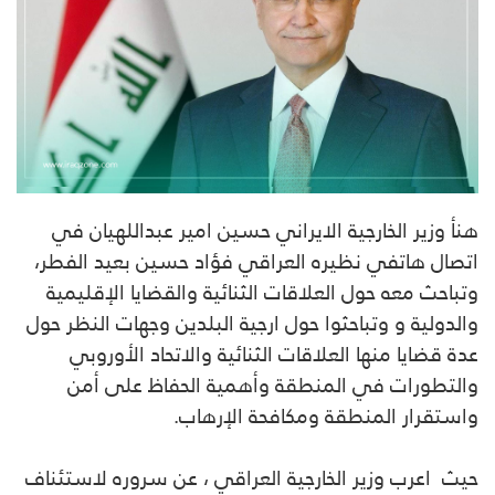
هنأ وزير الخارجية الايراني حسين امير عبداللهيان في
اتصال هاتفي نظيره العراقي فؤاد حسين بعيد الفطر،
وتباحث معه حول العلاقات الثنائية والقضايا الإقليمية
والدولية و وتباحثوا حول ارجية البلدين وجهات النظر حول
عدة قضايا منها العلاقات الثنائية والاتحاد الأوروبي
والتطورات في المنطقة وأهمية الحفاظ على أمن
واستقرار المنطقة ومكافحة الإرهاب.
حيث اعرب وزير الخارجية العراقي ، عن سروره لاستئناف