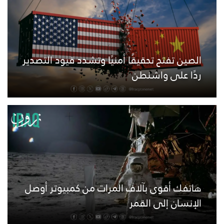
الصين تفتح تحقيقًا أمنيًا وتشدد قيود التصدير
ردًا على واشنطن
هاتفك أقوى بآلاف المرات من كمبيوتر أوصل
الإنسان إلى القمر