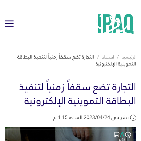
التجارة تضع سقفاً زمنياً لتنفيذ البطاقة
الرئيسية
اقتصاد
التموينية الإلكترونية
التجارة تضع سقفاً زمنياً لتنفيذ
البطاقة التموينية الإلكترونية
نشر في 2023/04/24 الساعة 1:15 م