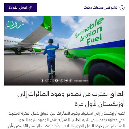
نشر قبل ساعات مضت
اكمل القراءة
العراق يقترب من تصدير وقود الطائرات إلى
أوزبكستان لأول مرة
تتجه أوزبكستان إلى استيراد وقود الطائرات من العراق خلال الفترة المقبلة،
في خطوة تهدف إلى تلبية الطلب المتزايد على الوقود نتيجة النمو
المستمر في حركة النقل الجوي بالبلاد. وأفاد مكتب الرئيس الأوزبكي بأن