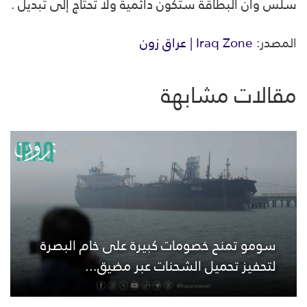
سلس وأن البطاقة ستكون دائمية ولا تحتاج إلى تبديل .
المصدر:
Iraq Zone | عراق زون
مقالات مشابهة
سومو تمنح خصومات كبيرة على خام البصرة
لتحفيز تحميل الشحنات عبر مضيق...