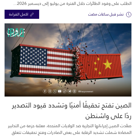
الطلب على وقود الطائرات خلال الفترة من يوليو إلى ديسمبر 2026...
نشر قبل ساعات مضت
اكمل القراءة
الصين تفتح تحقيقًا أمنيًا وتشدد قيود التصدير
ردًا على واشنطن
صعّدت الصين إجراءاتها التجارية ضد الولايات المتحدة، معلنة حزمة من التدابير
المضادة شملت تشديد الرقابة على بعض الصادرات وفتح تحقيقات تتعلق