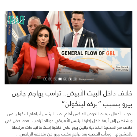
خلاف داخل البيت الأبيض.. ترامب يهاجم جانين
بيرو بسبب “بركة لينكولن”
تحولت أعمال ترميم الحوض العاكس أمام نصب الرئيس أبراهام لينكولن في
واشنطن إلى أزمة داخل إدارة الرئيس الأمريكي دونالد ترامب، بعدما دخل في
خلاف مع المدعية الاتحادية جانين بيرو على خلفية إسقاط اتهامات مرتبطة
بالمشروع. وبدأت القضية بعد تراجع مكتب بيرو عن ملاحقة الرياضي...