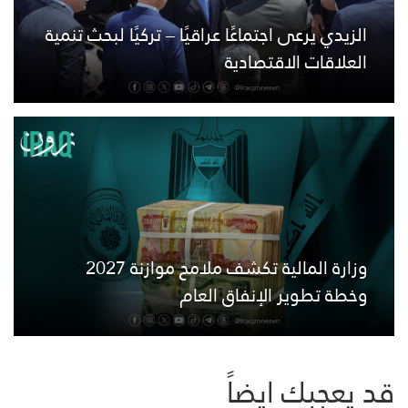
الزيدي يرعى اجتماعًا عراقيًا – تركيًا لبحث تنمية
العلاقات الاقتصادية
وزارة المالية تكشف ملامح موازنة 2027
وخطة تطوير الإنفاق العام
قد يعجبك ايضاً