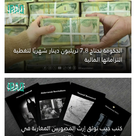
الحكومة تحتاج 7.8 تريليون دينار شهريًا لتغطية
التزاماتها المالية
كتب جيب توثق إرث المصورين المغاربة في