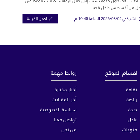
ائعات بعد تداول دعوة نُسبت إلى حفل الزفاف، تضمنت موعدًا في
ول من أغسطس داخل قصر...
نشر في 2026/08/04 الساعة 10:45 م
اكمل القراءة
اقسام الموقع
روابط مهمة
ثقافة
أخبار مختارة
رياضة
آخر المقالات
صحة
سياسة الخصوصية
عاجل
تواصل معنا
منوعات
من نحن