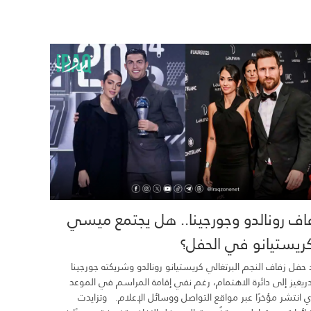
اف رونالدو وجورجينا.. هل يجتمع ميسي
ريستيانو في الحفل؟
 حفل زفاف النجم البرتغالي كريستيانو رونالدو وشريكته جورجينا
ريغيز إلى دائرة الاهتمام، رغم نفي إقامة المراسم في الموعد
ي انتشر مؤخرًا عبر مواقع التواصل ووسائل الإعلام. وتزايدت