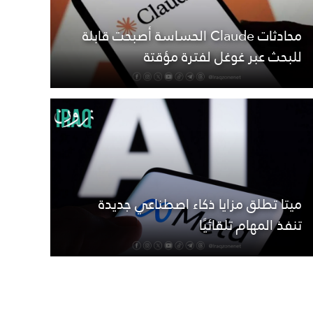
محادثات Claude الحساسة أصبحت قابلة
للبحث عبر غوغل لفترة مؤقتة
ميتا تطلق مزايا ذكاء اصطناعي جديدة
تنفذ المهام تلقائيًا