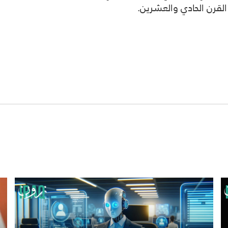
لقرن الحادي والعشرين.