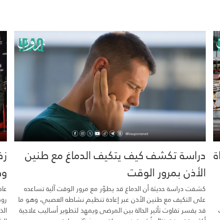
خية.. 16 وفاة
دراسة تكشف كيف يتكيف الدماغ مع طنين
زف
الأذن بمرور الوقت
وك
كشفت دراسة حديثة أن الدماغ قد يطوّر مع مرور الوقت آلية تساعده
عاد
على التكيف مع طنين الأذن عبر إعادة تنظيم نشاطه العصبي، وهو ما
رود
قد يفسر تفاوت تأثير الحالة بين المرضى ويمهد لتطوير أساليب علاجية
الذ