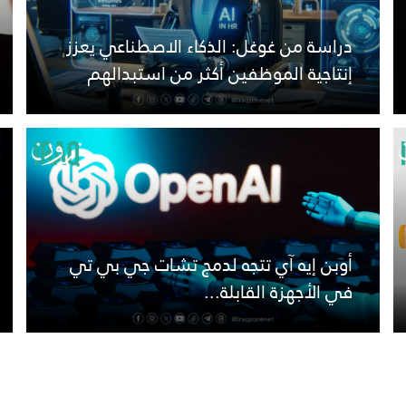
دراسة من غوغل: الذكاء الاصطناعي يعزز
إنتاجية الموظفين أكثر من استبدالهم
أوبن إيه آي تتجه لدمج تشات جي بي تي
في الأجهزة القابلة...