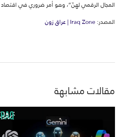
المجال الرقمي لهنّ”، وهو أمر ضروري في اقتصاد ا
المصدر:
Iraq Zone | عراق زون
مقالات مشابهة