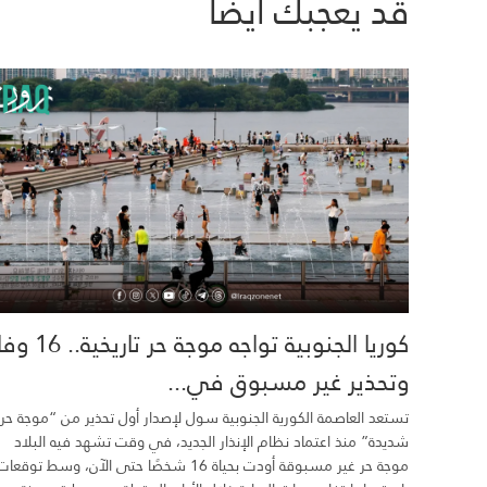
قد يعجبك ايضاً
كوريا الجنوبية تواجه موجة حر تاري
وتحذير غير مسبوق في...
تستعد العاصمة الكورية الجنوبية سول لإصدار أول تحذير من “موجة حر
شديدة” منذ اعتماد نظام الإنذار الجديد، في وقت تشهد فيه البلاد
موجة حر غير مسبوقة أودت بحياة 16 شخصًا حتى الآن، وسط توقعات