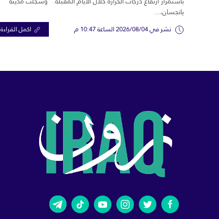
باستمرار ارتفاع درجات الحرارة خلال الأيام المقبلة. وسجلت مدينة
يانجسان،...
نشر في 2026/08/04 الساعة 10:47 م
اكمل القراءة