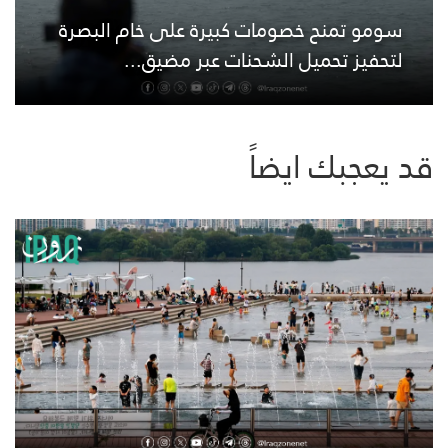
سومو تمنح خصومات كبيرة على خام البصرة
لتحفيز تحميل الشحنات عبر مضيق...
قد يعجبك ايضاً