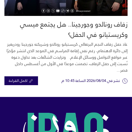
زفاف رونالدو وجورجينا.. هل يجتمع ميسي
وكريستيانو في الحفل؟
عاد حفل زفاف النجم البرتغالي كريستيانو رونالدو وشريكته جورجينا رودريغيز
إلى دائرة الاهتمام، رغم نفي إقامة المراسم في الموعد الذي انتشر مؤخرًا
عبر مواقع التواصل ووسائل الإعلام. وتزايدت الشائعات بعد تداول دعوة
نُسبت إلى حفل الزفاف، تضمنت موعدًا في الأول من أغسطس داخل
قصر...
نشر في 2026/08/04 الساعة 10:45 م
اكمل القراءة