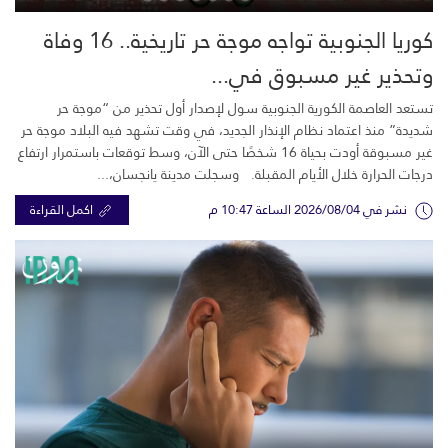
كوريا الجنوبية تواجه موجة حر تاريخية.. 16 وفاة
وتحذير غير مسبوق في...
تستعد العاصمة الكورية الجنوبية سول لإصدار أول تحذير من “موجة حر
شديدة” منذ اعتماد نظام الإنذار الجديد، في وقت تشهد فيه البلاد موجة حر
غير مسبوقة أودت بحياة 16 شخصًا حتى الآن، وسط توقعات باستمرار ارتفاع
درجات الحرارة خلال الأيام المقبلة. وسجلت مدينة يانجسان،...
نشر في 2026/08/04 الساعة 10:47 م
اكمل القراءة