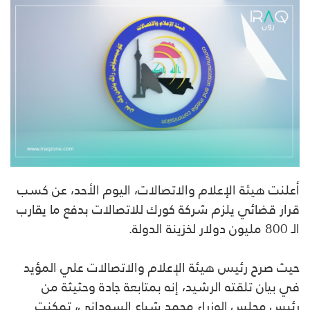
أعلنت هيئة الإعلام والاتصالات، اليوم الأحد، عن كسب
قرار قضائي يلزم شركة كورك للاتصالات بدفع ما يقارب
الـ 800 مليون دولار لخزينة الدولة.
حيث صرح رئيس هيئة الإعلام والاتصالات علي المؤيد
في بيان تلقته الرشيد، إنه بمتابعة جادة وحثيثة من
رئيس مجلس الوزراء محمد شياع السوداني، تمكنت