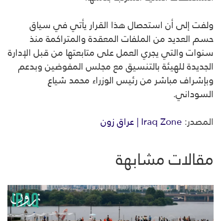
ولفت إلى أن استحصال هذا القرار يأتي في سياق
حسم العديد من الملفات المعقدة والمتراكمة منذ
سنوات والتي يجري العمل على متابعتها من قبل الإدارة
الجديدة للهيئة بالتنسيق مع مجلس المفوضين وبدعم
وبإشراف مباشر من رئيس الوزراء محمد شياع
السوداني.
المصدر:
Iraq Zone | عراق زون
مقالات مشابهة