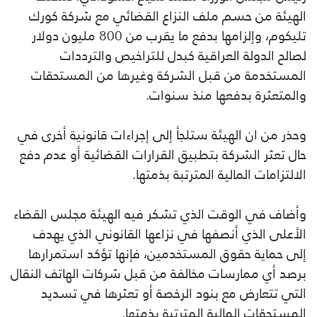
الهيئة من حسم ملف النزاع القضائي مع شركة كورك
تليكوم، وإلزامها بدفع ما يقرب من 800 مليون دولار
لصالح الدولة العراقية كبدل للتراخيص والترددات
المستخدمة من قبل الشركة وغيرها من المستحقات
والمتعثرة بدفعها منذ سنوات.
وحذر من ان الهيئة ستلجأ إلى إجراءات قانونية أخرى في
حال تعثر الشركة بتطبيق القرارات القضائية أو عدم دفع
الالتزامات المالية المترتبة بذمتها.
وأضاف في الوقت الذي تشكر فيه الهيئة مجلس القضاء
الأعلى الذي أنصفها في نزاعها القانوني الذي يهدف
إلى حماية حقوق المستخدمين، فإنها تؤكد استمرارها
برصد أي ممارسات مخالفة من قبل شركات الهاتف النقال
التي تتعارض مع بنود الرخصة أو تعثرها في تسديد
المستحقات المالية المترتبة بذمتها.