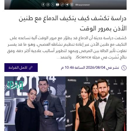
دراسة تكشف كيف يتكيف الدماغ مع طنين
الأذن بمرور الوقت
كشفت دراسة حديثة أن الدماغ قد يطوّر مع مرور الوقت آلية تساعده على
التكيف مع طنين الأذن عبر إعادة تنظيم نشاطه العصبي، وهو ما قد يفسر
تفاوت تأثير الحالة بين المرضى ويمهد لتطوير أساليب علاجية أكثر دقة، وفق
نتائج نُشرت في مجلة iScience. واعتمد...
نشر في 2026/08/04 الساعة 10:46 م
اكمل القراءة