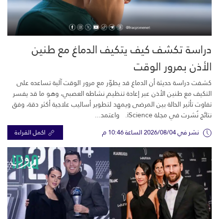
دراسة تكشف كيف يتكيف الدماغ مع طنين
الأذن بمرور الوقت
كشفت دراسة حديثة أن الدماغ قد يطوّر مع مرور الوقت آلية تساعده على
التكيف مع طنين الأذن عبر إعادة تنظيم نشاطه العصبي، وهو ما قد يفسر
تفاوت تأثير الحالة بين المرضى ويمهد لتطوير أساليب علاجية أكثر دقة، وفق
نتائج نُشرت في مجلة iScience. واعتمد...
نشر في 2026/08/04 الساعة 10:46 م
اكمل القراءة