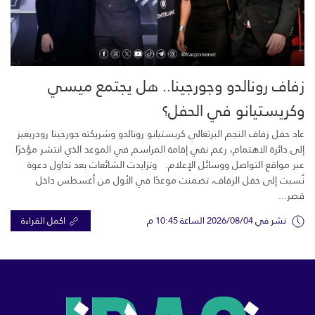
زفاف رونالدو وجورجينا.. هل يجتمع ميسي
وكريستيانو في الحفل؟
عاد حفل زفاف النجم البرتغالي كريستيانو رونالدو وشريكته جورجينا رودريغيز
إلى دائرة الاهتمام، رغم نفي إقامة المراسم في الموعد الذي انتشر مؤخرًا
عبر مواقع التواصل ووسائل الإعلام. وتزايدت الشائعات بعد تداول دعوة
نُسبت إلى حفل الزفاف، تضمنت موعدًا في الأول من أغسطس داخل
قصر...
نشر في 2026/08/04 الساعة 10:45 م
اكمل القراءة