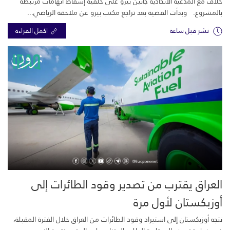
خلاف مع المدعية الاتحادية جانين بيرو على خلفية إسقاط اتهامات مرتبطة
بالمشروع. وبدأت القضية بعد تراجع مكتب بيرو عن ملاحقة الرياضي...
نشر قبل ساعة
اكمل القراءة
العراق يقترب من تصدير وقود الطائرات إلى
أوزبكستان لأول مرة
تتجه أوزبكستان إلى استيراد وقود الطائرات من العراق خلال الفترة المقبلة،