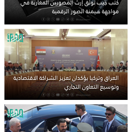
كتب جيب توثق إرث المصورين المغاربة في
مواجهة هيمنة الصور الرقمية
العراق وتركيا يؤكدان تعزيز الشراكة الاقتصادية
وتوسيع التعاون التجاري