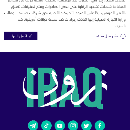
صعّدت الصين إجراءاتها التجارية ضد الولايات المتحدة، معلنة حزمة من التدابير
المضادة شملت تشديد الرقابة على بعض الصادرات وفتح تحقيقات تتعلق
بالأمن القومي، ردًا على القيود الأمريكية الأخيرة بحق شركات صينية. وقالت
وزارة التجارة الصينية إنها اتخذت إجراءات ضد سبعة كيانات أمريكية، كما
باشرت...
نشر قبل ساعة
اكمل القراءة