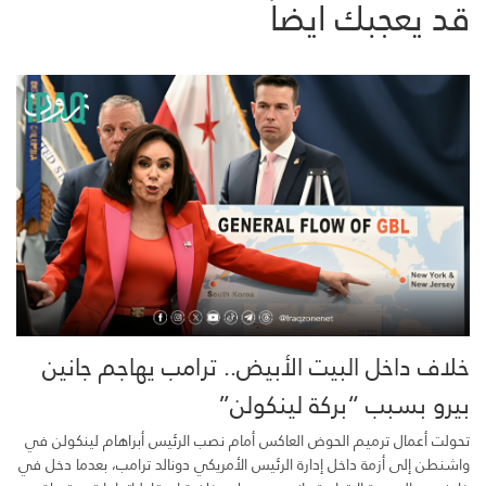
قد يعجبك ايضاً
خلاف داخل البيت الأبيض.. ترامب يهاجم جانين
بيرو بسبب “بركة لينكولن”
تحولت أعمال ترميم الحوض العاكس أمام نصب الرئيس أبراهام لينكولن في
واشنطن إلى أزمة داخل إدارة الرئيس الأمريكي دونالد ترامب، بعدما دخل في