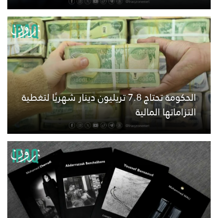
الحكومة تحتاج 7.8 تريليون دينار شهريًا لتغطية
التزاماتها المالية