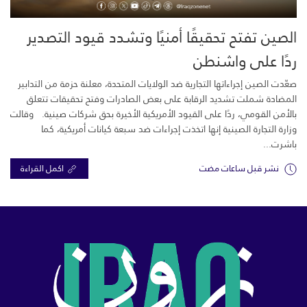
الصين تفتح تحقيقًا أمنيًا وتشدد قيود التصدير
ردًا على واشنطن
صعّدت الصين إجراءاتها التجارية ضد الولايات المتحدة، معلنة حزمة من التدابير
المضادة شملت تشديد الرقابة على بعض الصادرات وفتح تحقيقات تتعلق
بالأمن القومي، ردًا على القيود الأمريكية الأخيرة بحق شركات صينية. وقالت
وزارة التجارة الصينية إنها اتخذت إجراءات ضد سبعة كيانات أمريكية، كما
باشرت...
نشر قبل ساعات مضت
اكمل القراءة