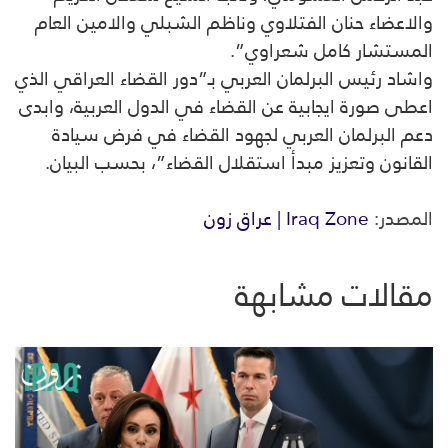
والاعضاء حنان الفتلاوي وناظم الشبلي والامين العام
المستشار كامل شعراوي”.
واشاد رئيس البرلمان العربي بـ”دور القضاء العراقي الذي
اعطى صورة ايجابية عن القضاء في الدول العربية، وابدى
دعم البرلمان العربي لجهود القضاء في فرض سيادة
القانون وتعزيز مبدأ استقلال القضاء”، بحسب البيان.
المصدر:
Iraq Zone | عراق زون
مقالات مشابهة