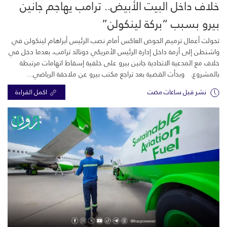
خلاف داخل البيت الأبيض.. ترامب يهاجم جانين
بيرو بسبب “بركة لينكولن”
تحولت أعمال ترميم الحوض العاكس أمام نصب الرئيس أبراهام لينكولن في
واشنطن إلى أزمة داخل إدارة الرئيس الأمريكي دونالد ترامب، بعدما دخل في
خلاف مع المدعية الاتحادية جانين بيرو على خلفية إسقاط اتهامات مرتبطة
بالمشروع. وبدأت القضية بعد تراجع مكتب بيرو عن ملاحقة الرياضي...
نشر قبل ساعات مضت
اكمل القراءة