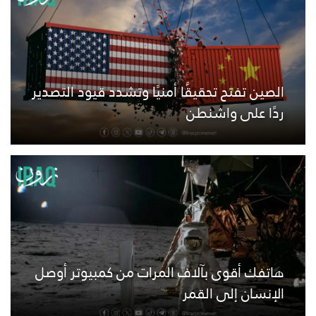
الصين تفتح تحقيقًا أمنيًا وتشدد قيود التصدير
ردًا على واشنطن
هاتفك أقوى بآلاف المرات من كمبيوتر أوصل
الإنسان إلى القمر