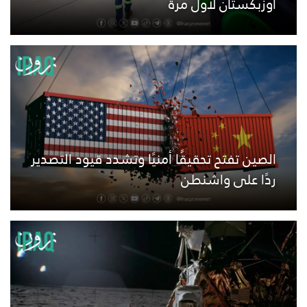
أوزبكستان لأول مرة
الصين تفتح تحقيقًا أمنيًا وتشدد قيود التصدير
ردًا على واشنطن