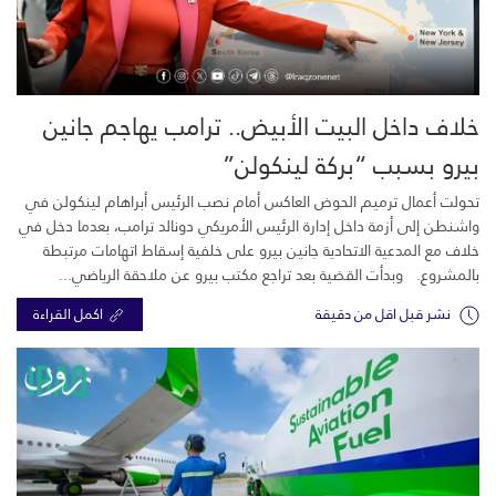
خلاف داخل البيت الأبيض.. ترامب يهاجم جانين
بيرو بسبب “بركة لينكولن”
تحولت أعمال ترميم الحوض العاكس أمام نصب الرئيس أبراهام لينكولن في
واشنطن إلى أزمة داخل إدارة الرئيس الأمريكي دونالد ترامب، بعدما دخل في
خلاف مع المدعية الاتحادية جانين بيرو على خلفية إسقاط اتهامات مرتبطة
بالمشروع. وبدأت القضية بعد تراجع مكتب بيرو عن ملاحقة الرياضي...
نشر قبل اقل من دقيقة
اكمل القراءة