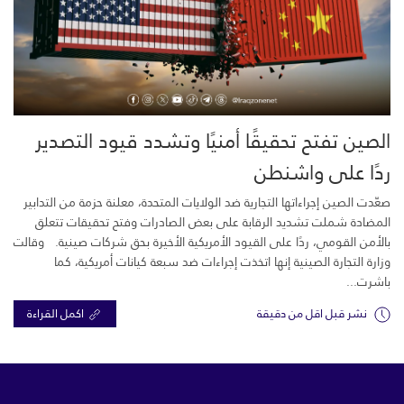
الصين تفتح تحقيقًا أمنيًا وتشدد قيود التصدير
ردًا على واشنطن
صعّدت الصين إجراءاتها التجارية ضد الولايات المتحدة، معلنة حزمة من التدابير
المضادة شملت تشديد الرقابة على بعض الصادرات وفتح تحقيقات تتعلق
بالأمن القومي، ردًا على القيود الأمريكية الأخيرة بحق شركات صينية. وقالت
وزارة التجارة الصينية إنها اتخذت إجراءات ضد سبعة كيانات أمريكية، كما
باشرت...
نشر قبل اقل من دقيقة
اكمل القراءة