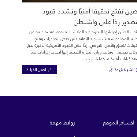
صين تفتح تحقيقًا أمنيًا وتشدد قيود
تصدير ردًا على واشنطن
دت الصين إجراءاتها التجارية ضد الولايات المتحدة، معلنة حزمة من
دابير المضادة شملت تشديد الرقابة على بعض الصادرات وفتح
يقات تتعلق بالأمن القومي، ردًا على القيود الأمريكية الأخيرة بحق
ات صينية. وقالت وزارة التجارة الصينية إنها اتخذت إجراءات ضد
ة كيانات أمريكية، كما باشرت...
نشر قبل دقائق
اكمل القراءة
اقسام الموقع
روابط مهمة