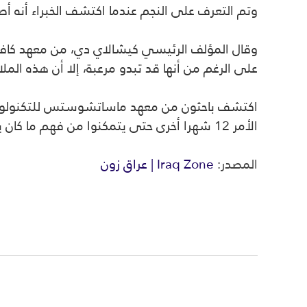
وتم التعرف على النجم عندما اكتشف الخبراء أنه أصبح أكثر سطوعا بأكثر من 100 مرة 
وقال المؤلف الرئيسي كيشالاي دي، من معهد كافلي 
على الرغم من أنها قد تبدو مرعبة، إلا أن هذه ال
الأمر 12 شهرا أخرى حتى يتمكنوا من فهم ما كان يحدث بالضبط.
المصدر:
Iraq Zone | عراق زون