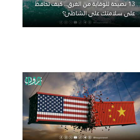
13 نصيحة للوقاية من الغرق.. كيف تحافظ
على سلامتك على الشاطئ؟