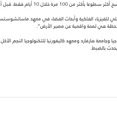
خلال 10 أيام فقط، قبل أن يتلاشى بسرعة.
للفيزياء الفلكية وأبحاث الفضاء في معهد ماساتشوستس للتك
ملاحظة هي لمحة واقعية عن مصير الأرض”.