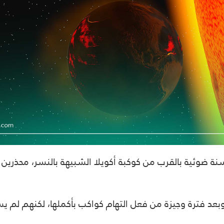
بعد فترة وجيزة من فعل التهام كواكب بأكملها، لكنهم لم يسب