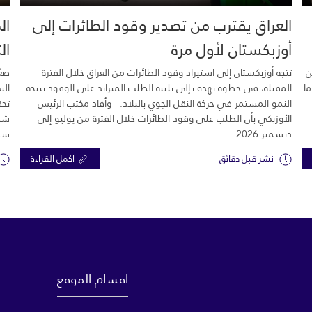
العراق يقترب من تصدير وقود الطائرات إلى
ال
أوزبكستان لأول مرة
ال
ن
تتجه أوزبكستان إلى استيراد وقود الطائرات من العراق خلال الفترة
صعّ
ما
المقبلة، في خطوة تهدف إلى تلبية الطلب المتزايد على الوقود نتيجة
الت
النمو المستمر في حركة النقل الجوي بالبلاد. وأفاد مكتب الرئيس
تحق
الأوزبكي بأن الطلب على وقود الطائرات خلال الفترة من يوليو إلى
شرك
ديسمبر 2026...
سبع
نشر قبل دقائق
اكمل القراءة
اقسام الموقع