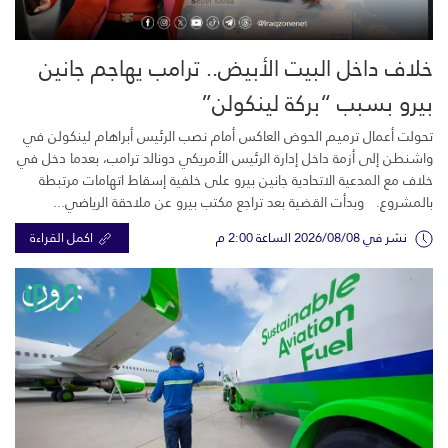
خلاف داخل البيت الأبيض.. ترامب يهاجم جانين
بيرو بسبب “بركة لينكولن”
تحولت أعمال ترميم الحوض العاكس أمام نصب الرئيس أبراهام لينكولن في
واشنطن إلى أزمة داخل إدارة الرئيس الأمريكي دونالد ترامب، بعدما دخل في
خلاف مع المدعية الاتحادية جانين بيرو على خلفية إسقاط اتهامات مرتبطة
بالمشروع. وبدأت القضية بعد تراجع مكتب بيرو عن ملاحقة الرياضي...
نشر في 2026/08/08 الساعة 2:00 م
اكمل القراءة