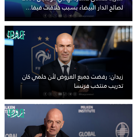
لصالح الدار البيضاء بسبب خلافات فيفا...
زيدان: رفضت جميع العروض لأن حلمي كان
تدريب منتخب فرنسا