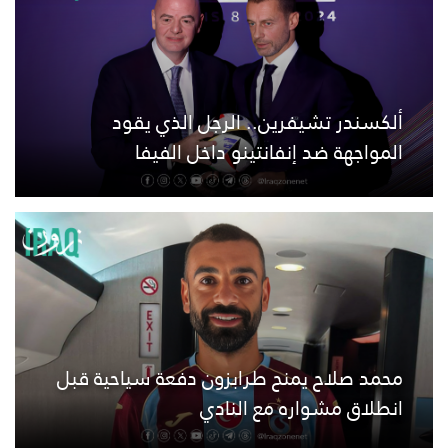
ألكسندر تشيفرين.. الرجل الذي يقود
المواجهة ضد إنفانتينو داخل الفيفا
محمد صلاح يمنح طرابزون دفعة سياحية قبل
انطلاق مشواره مع النادي