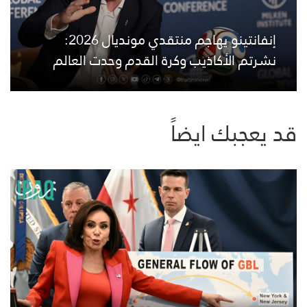
إنفانتينو يهاجم منتقدي مونديال 2026:
نشرتم الأكاذيب وكرة القدم وحدت العالم
قد يعجبك ايضاً