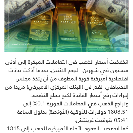
انخفضت أسعار الذهب في التعاملات المبكرة إلى أدنى
مستوى في شهرين، اليوم الاثنين، بعدما أذكت بيانات
اقتصادية أميركية قوية المخاوف من أن يتخذ مجلس
الاحتياطي الفدرالي (البنك المركزي الأميركي) مزيدا من
إجراءات رفع أسعار الفائدة لكبح جماح التضخم.
وتراجع الذهب في المعاملات الفورية 0.1% إلى
1808.51 دولارات للأوقية (الأونصة) بحلول الساعة
05:41 بتوقيت غرينتش.
كما انخفضت العقود الآجلة الأميركية للذهب إلى 1815