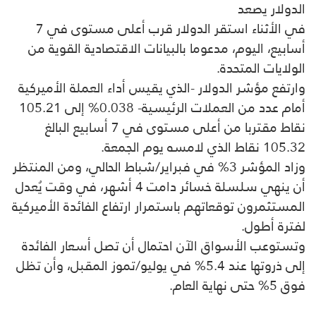
الدولار يصعد
في الأثناء استقر الدولار قرب أعلى مستوى في 7
أسابيع، اليوم، مدعوما بالبيانات الاقتصادية القوية من
الولايات المتحدة.
وارتفع مؤشر الدولار -الذي يقيس أداء العملة الأميركية
أمام عدد من العملات الرئيسية- 0.038% إلى 105.21
نقاط مقتربا من أعلى مستوى في 7 أسابيع البالغ
105.32 نقاط الذي لامسه يوم الجمعة.
وزاد المؤشر 3% في فبراير/شباط الحالي، ومن المنتظر
أن ينهي سلسلة خسائر دامت 4 أشهر، في وقت يُعدل
المستثمرون توقعاتهم باستمرار ارتفاع الفائدة الأميركية
لفترة أطول.
وتستوعب الأسواق الآن احتمال أن تصل أسعار الفائدة
إلى ذروتها عند 5.4% في يوليو/تموز المقبل، وأن تظل
فوق 5% حتى نهاية العام.