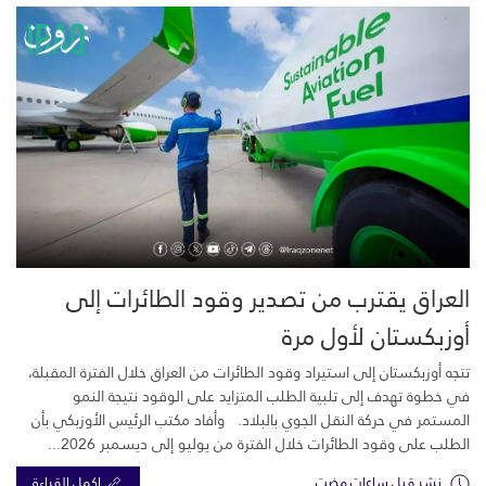
العراق يقترب من تصدير وقود الطائرات إلى
أوزبكستان لأول مرة
تتجه أوزبكستان إلى استيراد وقود الطائرات من العراق خلال الفترة المقبلة،
في خطوة تهدف إلى تلبية الطلب المتزايد على الوقود نتيجة النمو
المستمر في حركة النقل الجوي بالبلاد. وأفاد مكتب الرئيس الأوزبكي بأن
الطلب على وقود الطائرات خلال الفترة من يوليو إلى ديسمبر 2026...
نشر قبل ساعات مضت
اكمل القراءة