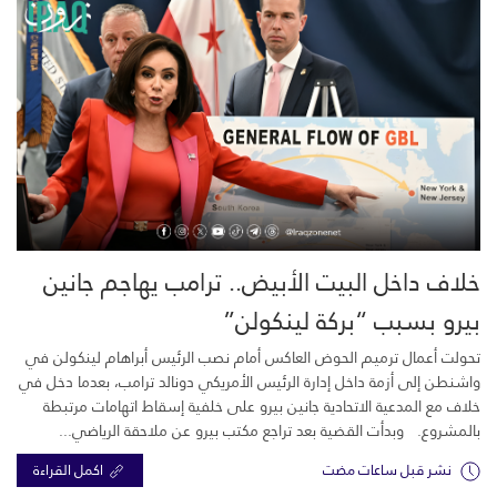
خلاف داخل البيت الأبيض.. ترامب يهاجم جانين
بيرو بسبب “بركة لينكولن”
تحولت أعمال ترميم الحوض العاكس أمام نصب الرئيس أبراهام لينكولن في
واشنطن إلى أزمة داخل إدارة الرئيس الأمريكي دونالد ترامب، بعدما دخل في
خلاف مع المدعية الاتحادية جانين بيرو على خلفية إسقاط اتهامات مرتبطة
بالمشروع. وبدأت القضية بعد تراجع مكتب بيرو عن ملاحقة الرياضي...
نشر قبل ساعات مضت
اكمل القراءة