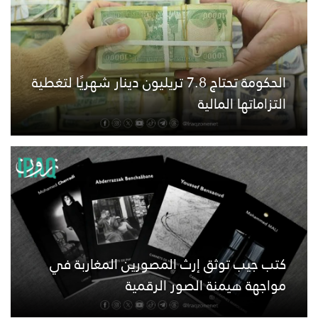
الحكومة تحتاج 7.8 تريليون دينار شهريًا لتغطية
التزاماتها المالية
كتب جيب توثق إرث المصورين المغاربة في
مواجهة هيمنة الصور الرقمية