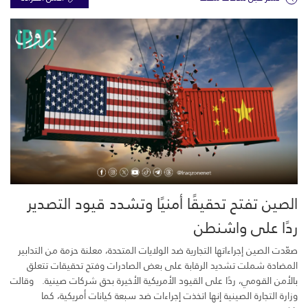
الصين تفتح تحقيقًا أمنيًا وتشدد قيود التصدير
ردًا على واشنطن
صعّدت الصين إجراءاتها التجارية ضد الولايات المتحدة، معلنة حزمة من التدابير
المضادة شملت تشديد الرقابة على بعض الصادرات وفتح تحقيقات تتعلق
بالأمن القومي، ردًا على القيود الأمريكية الأخيرة بحق شركات صينية. وقالت
وزارة التجارة الصينية إنها اتخذت إجراءات ضد سبعة كيانات أمريكية، كما