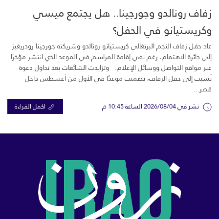
زفاف رونالدو وجورجينا.. هل يجتمع ميسي
وكريستيانو في الحفل؟
عاد حفل زفاف النجم البرتغالي كريستيانو رونالدو وشريكته جورجينا رودريغيز
إلى دائرة الاهتمام، رغم نفي إقامة المراسم في الموعد الذي انتشر مؤخرًا
عبر مواقع التواصل ووسائل الإعلام. وتزايدت الشائعات بعد تداول دعوة
نُسبت إلى حفل الزفاف، تضمنت موعدًا في الأول من أغسطس داخل
قصر...
نشر في 2026/08/04 الساعة 10:45 م
اكمل القراءة