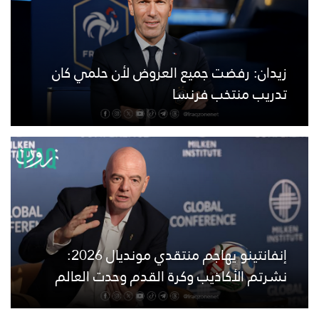
زيدان: رفضت جميع العروض لأن حلمي كان
تدريب منتخب فرنسا
إنفانتينو يهاجم منتقدي مونديال 2026:
نشرتم الأكاذيب وكرة القدم وحدت العالم