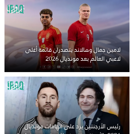
لامين جمال وهالاند يتصدران قائمة أغلى
لاعبي العالم بعد مونديال 2026
رئيس الأرجنتين يرد على اتهامات مونديال