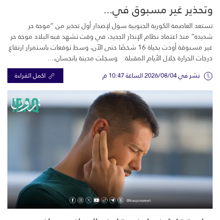
وتحذير غير مسبوق في...
تستعد العاصمة الكورية الجنوبية سول لإصدار أول تحذير من “موجة حر
شديدة” منذ اعتماد نظام الإنذار الجديد، في وقت تشهد فيه البلاد موجة حر
غير مسبوقة أودت بحياة 16 شخصًا حتى الآن، وسط توقعات باستمرار ارتفاع
درجات الحرارة خلال الأيام المقبلة. وسجلت مدينة يانجسان،...
نشر في 2026/08/04 الساعة 10:47 م
اكمل القراءة