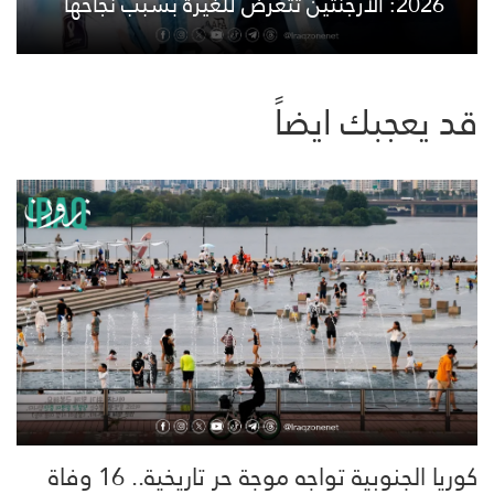
2026: الأرجنتين تتعرض للغيرة بسبب نجاحها
قد يعجبك ايضاً
كوريا الجنوبية تواجه موجة حر تاريخية.. 16 وفاة