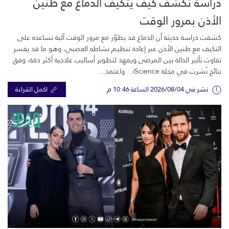
دراسة تكشف كيف يتكيف الدماغ مع طنين
الأذن بمرور الوقت
كشفت دراسة حديثة أن الدماغ قد يطوّر مع مرور الوقت آلية تساعده على
التكيف مع طنين الأذن عبر إعادة تنظيم نشاطه العصبي، وهو ما قد يفسر
تفاوت تأثير الحالة بين المرضى ويمهد لتطوير أساليب علاجية أكثر دقة، وفق
نتائج نُشرت في مجلة iScience. واعتمد...
نشر في 2026/08/04 الساعة 10:46 م
اكمل القراءة