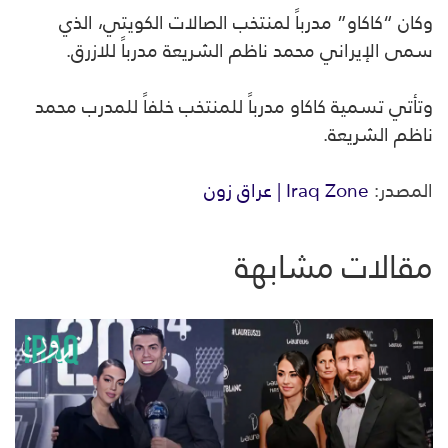
وكان “كاكاو” مدرباً لمنتخب الصالات الكويتي، الذي
سمى الإيراني محمد ناظم الشريعة مدرباً للازرق.
وتأتي تسمية كاكاو مدرباً للمنتخب خلفاً للمدرب محمد
ناظم الشريعة.
المصدر:
Iraq Zone | عراق زون
مقالات مشابهة