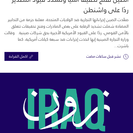
ردًا على واشنطن
صعّدت الصين إجراءاتها التجارية ضد الولايات المتحدة، معلنة حزمة من التدابير
المضادة شملت تشديد الرقابة على بعض الصادرات وفتح تحقيقات تتعلق
بالأمن القومي، ردًا على القيود الأمريكية الأخيرة بحق شركات صينية. وقالت
وزارة التجارة الصينية إنها اتخذت إجراءات ضد سبعة كيانات أمريكية، كما
باشرت...
نشر قبل ساعات مضت
اكمل القراءة