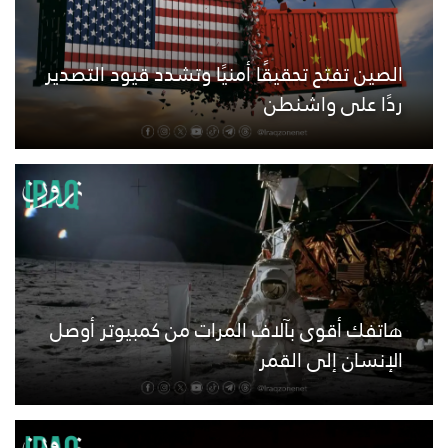
الصين تفتح تحقيقًا أمنيًا وتشدد قيود التصدير
ردًا على واشنطن
هاتفك أقوى بآلاف المرات من كمبيوتر أوصل
الإنسان إلى القمر