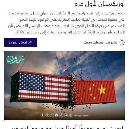
أوزبكستان لأول مرة
تتجه أوزبكستان إلى استيراد وقود الطائرات من العراق خلال الفترة المقبلة،
في خطوة تهدف إلى تلبية الطلب المتزايد على الوقود نتيجة النمو
المستمر في حركة النقل الجوي بالبلاد. وأفاد مكتب الرئيس الأوزبكي بأن
الطلب على وقود الطائرات خلال الفترة من يوليو إلى ديسمبر 2026...
نشر قبل ساعات مضت
اكمل القراءة
الصين تفتح تحقيقًا أمنيًا وتشدد قيود التصدير