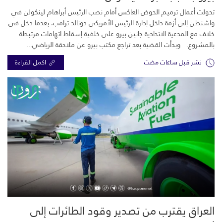
تحولت أعمال ترميم الحوض العاكس أمام نصب الرئيس أبراهام لينكولن في
واشنطن إلى أزمة داخل إدارة الرئيس الأمريكي دونالد ترامب، بعدما دخل في
خلاف مع المدعية الاتحادية جانين بيرو على خلفية إسقاط اتهامات مرتبطة
بالمشروع. وبدأت القضية بعد تراجع مكتب بيرو عن ملاحقة الرياضي...
نشر قبل ساعات مضت
اكمل القراءة
العراق يقترب من تصدير وقود الطائرات إلى