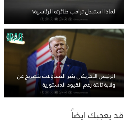
لماذا استبدل ترامب طائرته الرئاسية؟
الرئيس الأمريكي يثير التساؤلات بتصريح عن
ولاية ثالثة رغم القيود الدستورية
قد يعجبك ايضاً