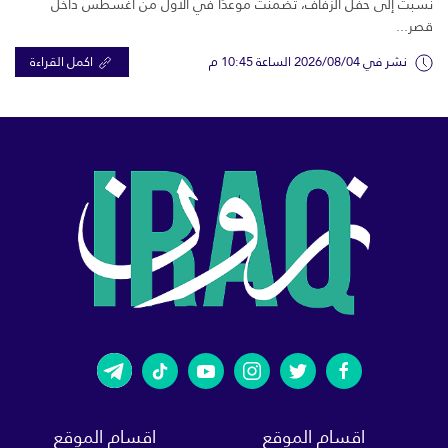
نُسبت إلى حفل الزفاف، تضمنت موعدًا في الأول من أغسطس داخل
قصر...
نشر في 2026/08/04 الساعة 10:45 م
اكمل القراءة
اقسام الموقع
اقسام الموقع