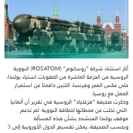
أثار استثناء شركة “روساتوم” (ROSATOM) النووية
الروسية من الحزمة العاشرة من العقوبات استياء بولندا،
على عكس المجر وفرنسا، اللتين دافعتا عن استمرار
العمل مع روسيا.
وذكرت صحيفة “فزغلياد” الروسية في تقرير أن ألمانيا
-التي تخلت عن محطاتها للطاقة النووية- لم تدعم
موقف بولندا المتشدد بشأن هذه المسألة.
وبحسب الصحيفة، يمكن تقسيم الدول الأوروبية إلى 3