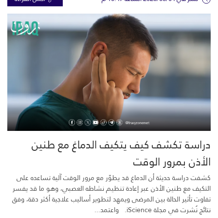
دراسة تكشف كيف يتكيف الدماغ مع طنين
الأذن بمرور الوقت
كشفت دراسة حديثة أن الدماغ قد يطوّر مع مرور الوقت آلية تساعده على
التكيف مع طنين الأذن عبر إعادة تنظيم نشاطه العصبي، وهو ما قد يفسر
تفاوت تأثير الحالة بين المرضى ويمهد لتطوير أساليب علاجية أكثر دقة، وفق
نتائج نُشرت في مجلة iScience. واعتمد...