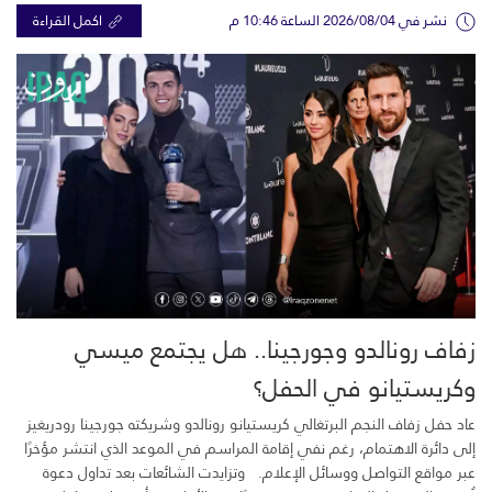
نشر في 2026/08/04 الساعة 10:46 م
اكمل القراءة
زفاف رونالدو وجورجينا.. هل يجتمع ميسي
وكريستيانو في الحفل؟
عاد حفل زفاف النجم البرتغالي كريستيانو رونالدو وشريكته جورجينا رودريغيز
إلى دائرة الاهتمام، رغم نفي إقامة المراسم في الموعد الذي انتشر مؤخرًا
عبر مواقع التواصل ووسائل الإعلام. وتزايدت الشائعات بعد تداول دعوة