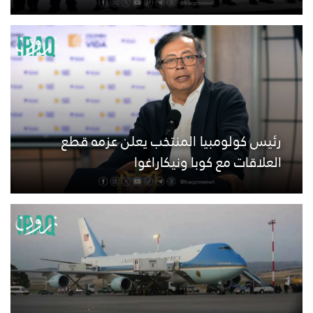
رئيس كولومبيا المنتخب يعلن عزمه قطع
العلاقات مع كوبا ونيكاراغوا