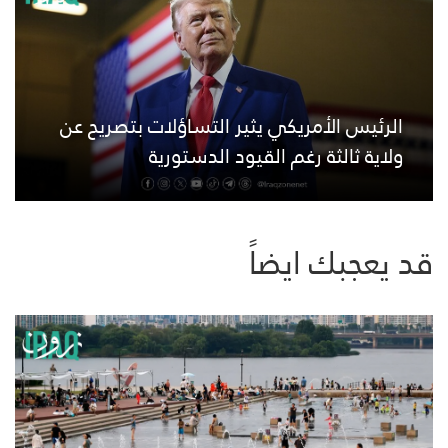
الرئيس الأمريكي يثير التساؤلات بتصريح عن
ولاية ثالثة رغم القيود الدستورية
قد يعجبك ايضاً