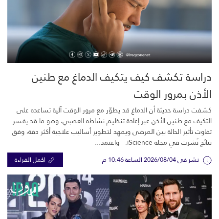
دراسة تكشف كيف يتكيف الدماغ مع طنين
الأذن بمرور الوقت
كشفت دراسة حديثة أن الدماغ قد يطوّر مع مرور الوقت آلية تساعده على
التكيف مع طنين الأذن عبر إعادة تنظيم نشاطه العصبي، وهو ما قد يفسر
تفاوت تأثير الحالة بين المرضى ويمهد لتطوير أساليب علاجية أكثر دقة، وفق
نتائج نُشرت في مجلة iScience. واعتمد...
نشر في 2026/08/04 الساعة 10:46 م
اكمل القراءة