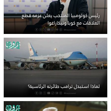
رئيس كولومبيا المنتخب يعلن عزمه قطع
العلاقات مع كوبا ونيكاراغوا
لماذا استبدل ترامب طائرته الرئاسية؟