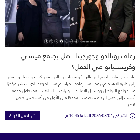
زفاف رونالدو وجورجينا.. هل يجتمع ميسي
وكريستيانو في الحفل؟
عاد حفل زفاف النجم البرتغالي كريستيانو رونالدو وشريكته جورجينا رودريغيز
إلى دائرة الاهتمام، رغم نفي إقامة المراسم في الموعد الذي انتشر مؤخرًا
عبر مواقع التواصل ووسائل الإعلام. وتزايدت الشائعات بعد تداول دعوة
نُسبت إلى حفل الزفاف، تضمنت موعدًا في الأول من أغسطس داخل
قصر...
نشر في 2026/08/04 الساعة 10:45 م
اكمل القراءة