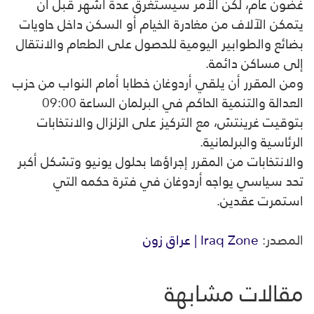
غضون عام، لكن الأمر سيستغرق عدة أشهر قبل أن
يتمكن الآلاف من مغادرة الخيام أو السكن داخل حاويات
بضائع والطوابير اليومية للحصول على الطعام والانتقال
إلى مساكن دائمة.
ومن المقرر أن يلقي أردوغان خطابا أمام النواب من حزب
العدالة والتنمية الحاكم في البرلمان الساعة 09:00
بتوقيت غرينتش، مع التركيز على الزلزال والانتخابات
الرئاسية والبرلمانية.
والانتخابات من المقرر إجراؤها بحلول يونيو وتشكل أكبر
تحد سياسي يواجه أردوغان في فترة حكمه التي
استمرت عقدين.
المصدر:
Iraq Zone | عراق زون
مقالات مشابهة