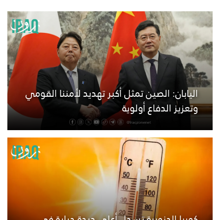
اليابان: الصين تمثل أكبر تهديد لأمننا القومي
وتعزيز الدفاع أولوية
كوريا الجنوبية تسجل أعلى درجة حرارة في