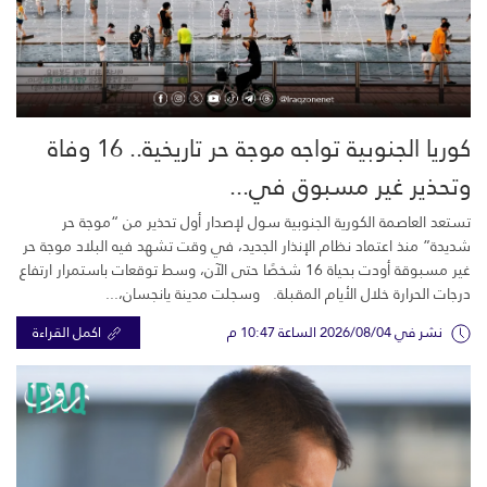
كوريا الجنوبية تواجه موجة حر تاريخية.. 16 وفاة
وتحذير غير مسبوق في...
تستعد العاصمة الكورية الجنوبية سول لإصدار أول تحذير من “موجة حر
شديدة” منذ اعتماد نظام الإنذار الجديد، في وقت تشهد فيه البلاد موجة حر
غير مسبوقة أودت بحياة 16 شخصًا حتى الآن، وسط توقعات باستمرار ارتفاع
درجات الحرارة خلال الأيام المقبلة. وسجلت مدينة يانجسان،...
نشر في 2026/08/04 الساعة 10:47 م
اكمل القراءة