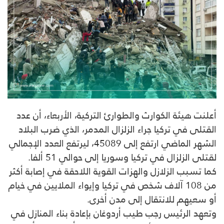
أعلنت هيئة الكوارث والطوارئ التركية، الأربعاء، أن عدد
القتلى في تركيا جراء الزلزال المدمر، الذي ضرب البلاد
الشهر الماضي ارتفع إلى 45089، ليرتفع العدد الإجمالي
لقتلى الزلزال في تركيا وسوريا إلى حوالي 51 ألفا.
كما تسبب الزلازل والهزات القوية اللاحقة في إصابة أكثر
من 108 آلاف شخص في تركيا وإيواء الملايين في خيام
أو سعيهم للانتقال إلى مدن أخرى.
وتعهد الرئيس رجب طيب أردوغان بإعادة بناء المنازل في