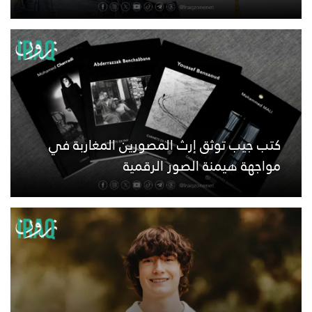
كتب جيب توثق إرث المصورين المغاربة في
مواجهة هيمنة الصور الرقمية