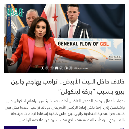
خلاف داخل البيت الأبيض.. ترامب يهاجم جانين
بيرو بسبب “بركة لينكولن”
تحولت أعمال ترميم الحوض العاكس أمام نصب الرئيس أبراهام لينكولن في
واشنطن إلى أزمة داخل إدارة الرئيس الأمريكي دونالد ترامب، بعدما دخل في
خلاف مع المدعية الاتحادية جانين بيرو على خلفية إسقاط اتهامات مرتبطة
بالمشروع. وبدأت القضية بعد تراجع مكتب بيرو عن ملاحقة الرياضي...