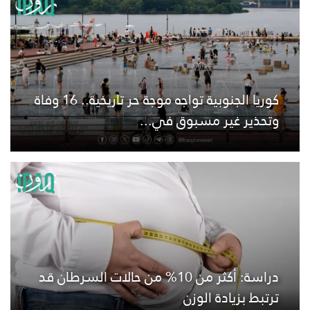
كوريا الجنوبية تواجه موجة حر تاريخية.. 16 وفاة
وتحذير غير مسبوق في...
دراسة: أكثر من 10% من حالات السرطان قد
ترتبط بزيادة الوزن