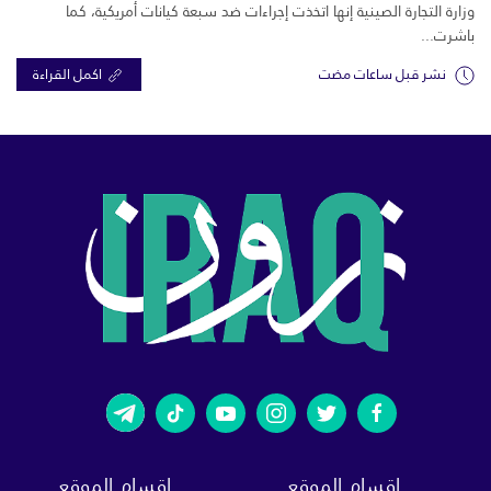
وزارة التجارة الصينية إنها اتخذت إجراءات ضد سبعة كيانات أمريكية، كما
باشرت...
نشر قبل ساعات مضت
اكمل القراءة
اقسام الموقع
اقسام الموقع