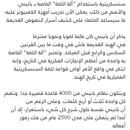
سنسكريتية باستخدام “آلة اللغة” الخاصة بـ بانيني.
والأهم من ذلك، يمكن الآن تدريب أجهزة الكمبيوتر عليه،
ما سيساعد العلماء على كشف أسرار النصوص القديمة.
يذكر أن بانيني كان عالِما لغويا ونحويا محترما
في الهند القديمة عاش في وقت ما بين القرنين
السادس والرابع قبل الميلاد. وتعتبر “آلة اللغة” الخاصة
به واحدة من أعظم الإنجازات الفكرية في التاريخ، وإنه
ابتكر في واقع الأمر أولى قواعد للغة السنسكريتية
المعيارية في تاريخ الهند.
ويتكون نظام بانيني من 4000 قاعدة قصيرة جدا. وتضم
كل واحدة ثلاث أو أربع كلمات. وعلى الرغم من
أن بانيني نفسه حاول شرح كل شيء باستمرار، إلا أن
أحدا لم يتمكن على مدى 2500 عام من فك رموز
أعماله.