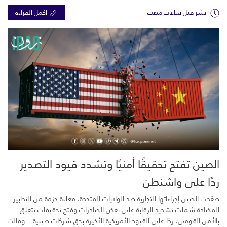
نشر قبل ساعات مضت
اكمل القراءة
الصين تفتح تحقيقًا أمنيًا وتشدد قيود التصدير
ردًا على واشنطن
صعّدت الصين إجراءاتها التجارية ضد الولايات المتحدة، معلنة حزمة من التدابير
المضادة شملت تشديد الرقابة على بعض الصادرات وفتح تحقيقات تتعلق
بالأمن القومي، ردًا على القيود الأمريكية الأخيرة بحق شركات صينية. وقالت