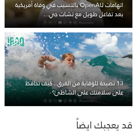
اتهامات لـOpenAI بالتسبب في وفاة أمريكية
بعد تفاعل طويل مع تشات جي...
13 نصيحة للوقاية من الغرق.. كيف تحافظ
على سلامتك على الشاطئ؟
قد يعجبك ايضاً