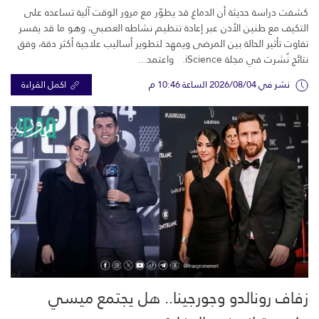
كشفت دراسة حديثة أن الدماغ قد يطوّر مع مرور الوقت آلية تساعده على
التكيف مع طنين الأذن عبر إعادة تنظيم نشاطه العصبي، وهو ما قد يفسر
تفاوت تأثير الحالة بين المرضى ويمهد لتطوير أساليب علاجية أكثر دقة، وفق
نتائج نُشرت في مجلة iScience. واعتمد...
نشر في 2026/08/04 الساعة 10:46 م
اكمل القراءة
زفاف رونالدو وجورجينا.. هل يجتمع ميسي