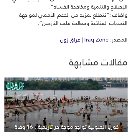
الإصلاح والتنمية ومكافحة الفساد”.
واضاف :”نتطلع لمزيد من الدعم الأممي لمواجهة
التحديات المناخية ومعالجة ملف النازحين”.
المصدر:
Iraq Zone | عراق زون
مقالات مشابهة
كوريا الجنوبية تواجه موجة حر تاريخية.. 16 وفاة