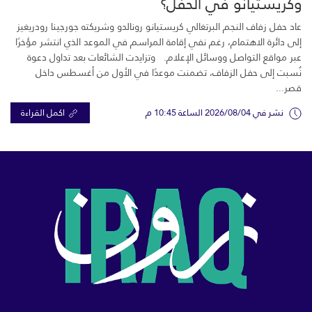
وكريستيانو في الحفل؟
عاد حفل زفاف النجم البرتغالي كريستيانو رونالدو وشريكته جورجينا رودريغيز
إلى دائرة الاهتمام، رغم نفي إقامة المراسم في الموعد الذي انتشر مؤخرًا
عبر مواقع التواصل ووسائل الإعلام. وتزايدت الشائعات بعد تداول دعوة
نُسبت إلى حفل الزفاف، تضمنت موعدًا في الأول من أغسطس داخل
قصر...
نشر في 2026/08/04 الساعة 10:45 م
اكمل القراءة