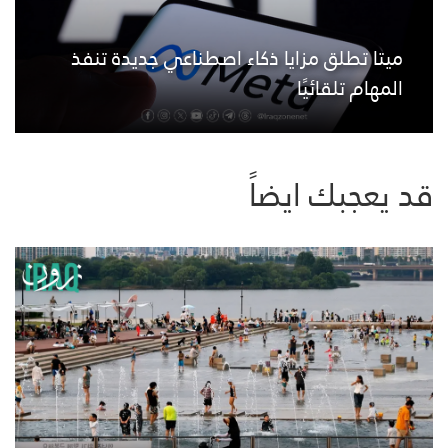
ميتا تطلق مزايا ذكاء اصطناعي جديدة تنفذ
المهام تلقائيًا
قد يعجبك ايضاً