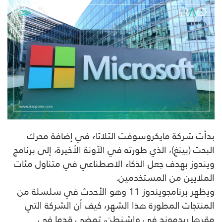
بدأت شركة مايكروسوفت الثلاثاء في إضافة محرك
البحث (بينغ)، الذي طورته في الآونة الأخيرة، إلى برنامج
ويندوز بهدف جعل الذكاء الاصطناعي في متناول مئات
الملايين من المستخدمين.
ويظهر برنامجويندوز 11 وهو الأحدث في سلسلة من
المنتجات المطورة هذا الشهر، كيف أن الشركة التي
مقرها ريدموند في واشنطن، تمضي قدما في