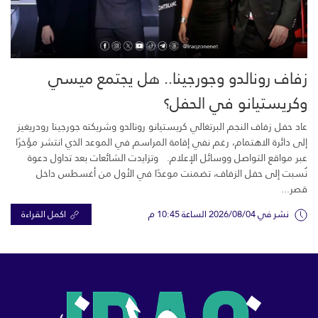
زفاف رونالدو وجورجينا.. هل يجتمع ميسي
وكريستيانو في الحفل؟
عاد حفل زفاف النجم البرتغالي كريستيانو رونالدو وشريكته جورجينا رودريغيز
إلى دائرة الاهتمام، رغم نفي إقامة المراسم في الموعد الذي انتشر مؤخرًا
عبر مواقع التواصل ووسائل الإعلام. وتزايدت الشائعات بعد تداول دعوة
نُسبت إلى حفل الزفاف، تضمنت موعدًا في الأول من أغسطس داخل
قصر...
نشر في 2026/08/04 الساعة 10:45 م
اكمل القراءة