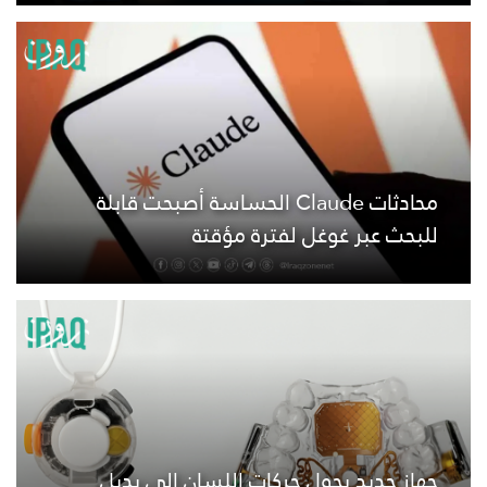
محادثات Claude الحساسة أصبحت قابلة
للبحث عبر غوغل لفترة مؤقتة
جهاز جديد يحول حركات اللسان إلى بديل