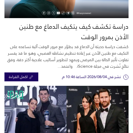
دراسة تكشف كيف يتكيف الدماغ مع طنين
الأذن بمرور الوقت
كشفت دراسة حديثة أن الدماغ قد يطوّر مع مرور الوقت آلية تساعده على
التكيف مع طنين الأذن عبر إعادة تنظيم نشاطه العصبي، وهو ما قد يفسر
تفاوت تأثير الحالة بين المرضى ويمهد لتطوير أساليب علاجية أكثر دقة، وفق
نتائج نُشرت في مجلة iScience. واعتمد...
نشر في 2026/08/04 الساعة 10:46 م
اكمل القراءة