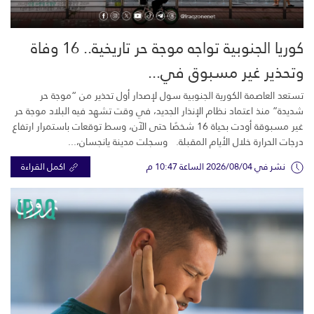
كوريا الجنوبية تواجه موجة حر تاريخية.. 16 وفاة
وتحذير غير مسبوق في...
تستعد العاصمة الكورية الجنوبية سول لإصدار أول تحذير من “موجة حر
شديدة” منذ اعتماد نظام الإنذار الجديد، في وقت تشهد فيه البلاد موجة حر
غير مسبوقة أودت بحياة 16 شخصًا حتى الآن، وسط توقعات باستمرار ارتفاع
درجات الحرارة خلال الأيام المقبلة. وسجلت مدينة يانجسان،...
نشر في 2026/08/04 الساعة 10:47 م
اكمل القراءة