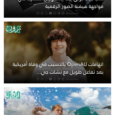
مواجهة هيمنة الصور الرقمية
اتهامات لـOpenAI بالتسبب في وفاة أمريكية
بعد تفاعل طويل مع تشات جي...