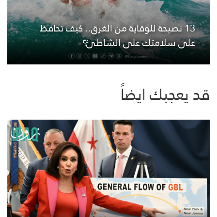
13 نصيحة للوقاية من الغرق.. كيف تحافظ
على سلامتك على الشاطئ؟
قد يعجبك ايضاً