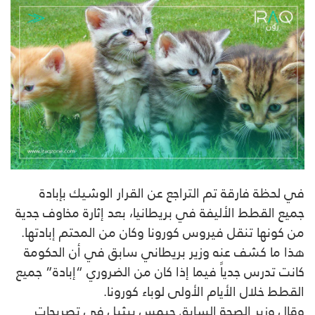
في لحظة فارقة تم التراجع عن القرار الوشيك بإبادة
جميع القطط الأليفة في بريطانيا، بعد إثارة مخاوف جدية
من كونها تنقل فيروس كورونا وكان من المحتم إبادتها.
هذا ما كشف عنه وزير بريطاني سابق في أن الحكومة
كانت تدرس جدياً فيما إذا كان من الضروري “إبادة” جميع
القطط خلال الأيام الأولى لوباء كورونا.
وقال وزير الصحة السابق جيمس بيثيل في تصريحات