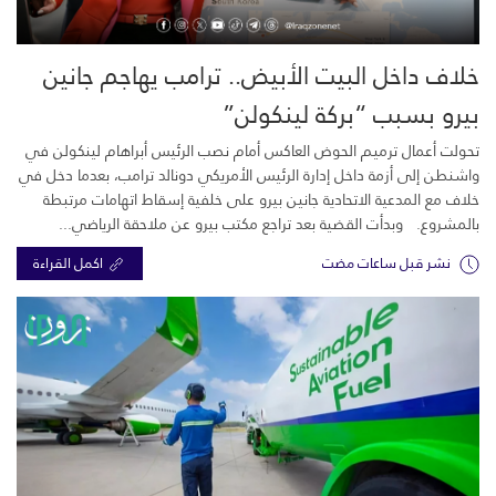
خلاف داخل البيت الأبيض.. ترامب يهاجم جانين
بيرو بسبب “بركة لينكولن”
تحولت أعمال ترميم الحوض العاكس أمام نصب الرئيس أبراهام لينكولن في
واشنطن إلى أزمة داخل إدارة الرئيس الأمريكي دونالد ترامب، بعدما دخل في
خلاف مع المدعية الاتحادية جانين بيرو على خلفية إسقاط اتهامات مرتبطة
بالمشروع. وبدأت القضية بعد تراجع مكتب بيرو عن ملاحقة الرياضي...
نشر قبل ساعات مضت
اكمل القراءة