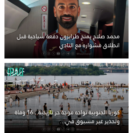
محمد صلاح يمنح طرابزون دفعة سياحية قبل
انطلاق مشواره مع النادي
كوريا الجنوبية تواجه موجة حر تاريخية.. 16 وفاة
وتحذير غير مسبوق في...