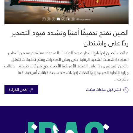
الصين تفتح تحقيقًا أمنيًا وتشدد قيود التصدير
ردًا على واشنطن
صعّدت الصين إجراءاتها التجارية ضد الولايات المتحدة، معلنة حزمة من التدابير
المضادة شملت تشديد الرقابة على بعض الصادرات وفتح تحقيقات تتعلق
بالأمن القومي، ردًا على القيود الأمريكية الأخيرة بحق شركات صينية. وقالت
وزارة التجارة الصينية إنها اتخذت إجراءات ضد سبعة كيانات أمريكية، كما
باشرت...
نشر قبل ساعات مضت
اكمل القراءة