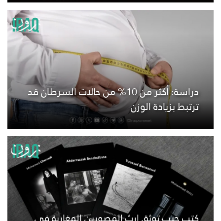
دراسة: أكثر من 10% من حالات السرطان قد
ترتبط بزيادة الوزن
كتب جيب توثق إرث المصورين المغاربة في