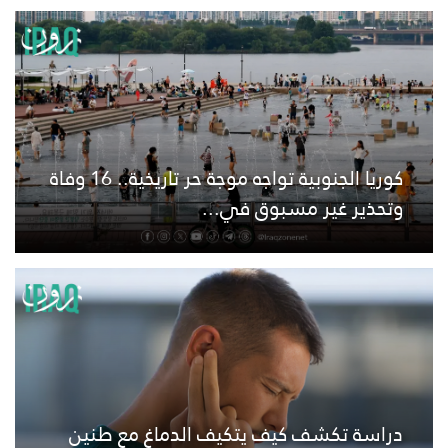
كوريا الجنوبية تواجه موجة حر تاريخية.. 16 وفاة
وتحذير غير مسبوق في...
دراسة تكشف كيف يتكيف الدماغ مع طنين