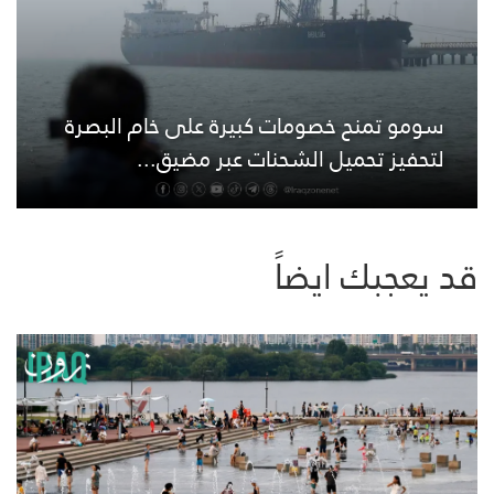
سومو تمنح خصومات كبيرة على خام البصرة
لتحفيز تحميل الشحنات عبر مضيق...
قد يعجبك ايضاً