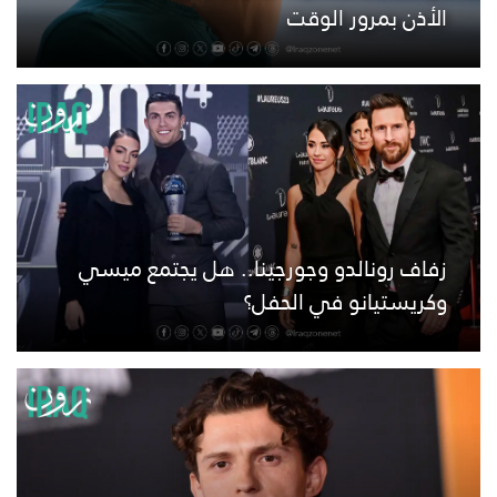
الأذن بمرور الوقت
زفاف رونالدو وجورجينا.. هل يجتمع ميسي
وكريستيانو في الحفل؟