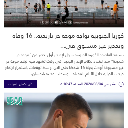
كوريا الجنوبية تواجه موجة حر تاريخية.. 16 وفاة
وتحذير غير مسبوق في...
تستعد العاصمة الكورية الجنوبية سول لإصدار أول تحذير من “موجة حر
شديدة” منذ اعتماد نظام الإنذار الجديد، في وقت تشهد فيه البلاد موجة حر
غير مسبوقة أودت بحياة 16 شخصًا حتى الآن، وسط توقعات باستمرار ارتفاع
درجات الحرارة خلال الأيام المقبلة. وسجلت مدينة يانجسان،...
نشر في 2026/08/04 الساعة 10:47 م
اكمل القراءة