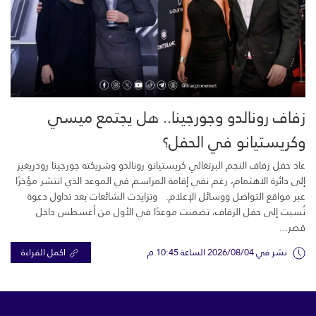
زفاف رونالدو وجورجينا.. هل يجتمع ميسي
وكريستيانو في الحفل؟
عاد حفل زفاف النجم البرتغالي كريستيانو رونالدو وشريكته جورجينا رودريغيز
إلى دائرة الاهتمام، رغم نفي إقامة المراسم في الموعد الذي انتشر مؤخرًا
عبر مواقع التواصل ووسائل الإعلام. وتزايدت الشائعات بعد تداول دعوة
نُسبت إلى حفل الزفاف، تضمنت موعدًا في الأول من أغسطس داخل
قصر...
نشر في 2026/08/04 الساعة 10:45 م
اكمل القراءة