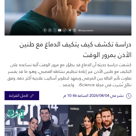
دراسة تكشف كيف يتكيف الدماغ مع طنين
الأذن بمرور الوقت
كشفت دراسة حديثة أن الدماغ قد يطوّر مع مرور الوقت آلية تساعده على
التكيف مع طنين الأذن عبر إعادة تنظيم نشاطه العصبي، وهو ما قد يفسر
تفاوت تأثير الحالة بين المرضى ويمهد لتطوير أساليب علاجية أكثر دقة، وفق
نتائج نُشرت في مجلة iScience. واعتمد...
نشر في 2026/08/04 الساعة 10:46 م
اكمل القراءة