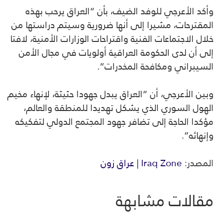
وأكد الأعرجي للوفد الضيف، بأن “العراق يرحب بهذه
المقترحات، مشيرا إلى أنها ضرورية وسيتم دراستها من
خلال الاجتماعات الفنية واقتراحات الوزارات الأمنية، لافتا
إلى أن لدى الحكومة العراقية أولويات في مجال الأمن
السيبراني ومكافحة المخدرات”.
وبين الأعرجي، أن “العراق يبدل جهودا حثيثة، لإنهاء مخيم
الهول السوري الذي يشكل تهديدا للمنطقة والعالم،
مؤكدا الحاجة إلى تضافر جهود المجتمع الدولي لتفكيكه
وإنهائه”.
المصدر:
Iraq Zone | عراق زون
مقالات مشابهة