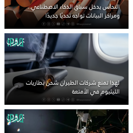
النحاس يدخل سباق الذكاء الاصطناعي..
ومراكز البيانات تواجه تحديًا جديدًا
لهذا تمنع شركات الطيران شحن بطاريات
الليثيوم في الأمتعة