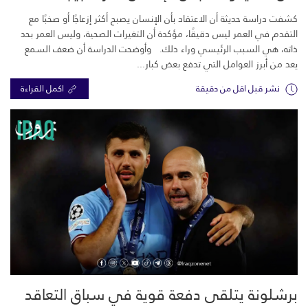
كشفت دراسة حديثة أن الاعتقاد بأن الإنسان يصبح أكثر إزعاجًا أو صخبًا مع
التقدم في العمر ليس دقيقًا، مؤكدة أن التغيرات الصحية، وليس العمر بحد
ذاته، هي السبب الرئيسي وراء ذلك. وأوضحت الدراسة أن ضعف السمع
يعد من أبرز العوامل التي تدفع بعض كبار...
نشر قبل اقل من دقيقة
اكمل القراءة
برشلونة يتلقى دفعة قوية في سباق التعاقد