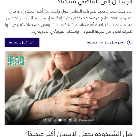
الرسائل إلى الماضي ممكنًا؟
أعاد بحث علمي جديد فتح باب النقاش حول واحدة من أكثر الأفكار إثارة في
الفيزياء، بعدما طرح فرضية قد تدعم نظريًا إمكانية إرسال رسائل إلى الماضي
عبر جسيمات افتراضية تُعرف باسم “التاكيونات”، وهي جسيمات يُفترض أنها
تتحرك أسرع من سرعة الضوء. واستند الفيزيائي الأمريكي...
نشر قبل اقل من دقيقة
اكمل القراءة
هل الشيخوخة تجعل الإنسان أكثر ضجيجًا؟