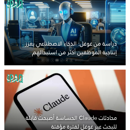
دراسة من غوغل: الذكاء الاصطناعي يعزز
إنتاجية الموظفين أكثر من استبدالهم
محادثات Claude الحساسة أصبحت قابلة
للبحث عبر غوغل لفترة مؤقتة