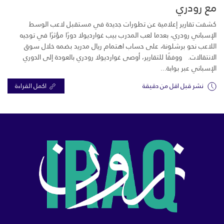
مع رودري
كشفت تقارير إعلامية عن تطورات جديدة في مستقبل لاعب الوسط
الإسباني رودري، بعدما لعب المدرب بيب غوارديولا دورًا مؤثرًا في توجيه
اللاعب نحو برشلونة، على حساب اهتمام ريال مدريد بضمه خلال سوق
الانتقالات. ووفقًا للتقارير، أوصى غوارديولا رودري بالعودة إلى الدوري
الإسباني عبر بوابة...
نشر قبل اقل من دقيقة
اكمل القراءة