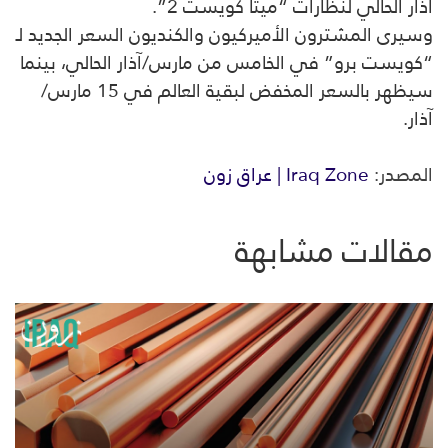
آذار الحالي لنظارات “ميتا كويست 2”.
وسيرى المشترون الأميركيون والكنديون السعر الجديد لـ
“كويست برو” في الخامس من مارس/آذار الحالي، بينما
سيظهر بالسعر المخفض لبقية العالم في 15 مارس/
آذار.
المصدر:
Iraq Zone | عراق زون
مقالات مشابهة