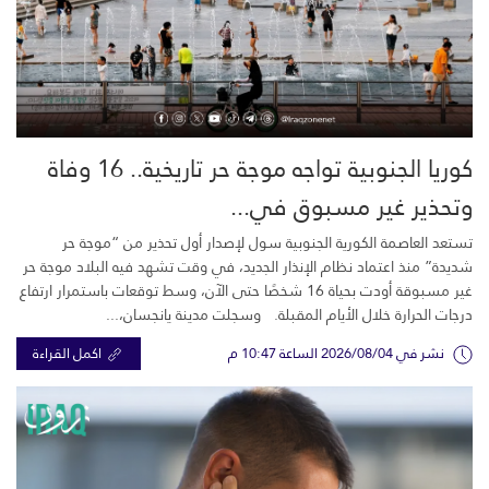
كوريا الجنوبية تواجه موجة حر تاريخية.. 16 وفاة
وتحذير غير مسبوق في...
تستعد العاصمة الكورية الجنوبية سول لإصدار أول تحذير من “موجة حر
شديدة” منذ اعتماد نظام الإنذار الجديد، في وقت تشهد فيه البلاد موجة حر
غير مسبوقة أودت بحياة 16 شخصًا حتى الآن، وسط توقعات باستمرار ارتفاع
درجات الحرارة خلال الأيام المقبلة. وسجلت مدينة يانجسان،...
نشر في 2026/08/04 الساعة 10:47 م
اكمل القراءة