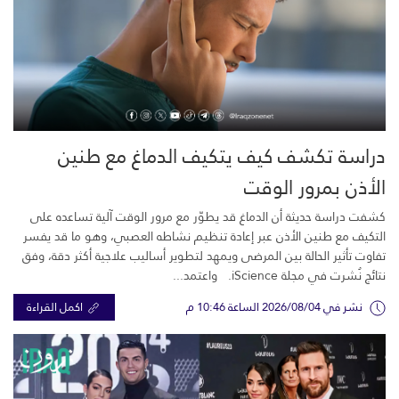
دراسة تكشف كيف يتكيف الدماغ مع طنين
الأذن بمرور الوقت
كشفت دراسة حديثة أن الدماغ قد يطوّر مع مرور الوقت آلية تساعده على
التكيف مع طنين الأذن عبر إعادة تنظيم نشاطه العصبي، وهو ما قد يفسر
تفاوت تأثير الحالة بين المرضى ويمهد لتطوير أساليب علاجية أكثر دقة، وفق
نتائج نُشرت في مجلة iScience. واعتمد...
نشر في 2026/08/04 الساعة 10:46 م
اكمل القراءة