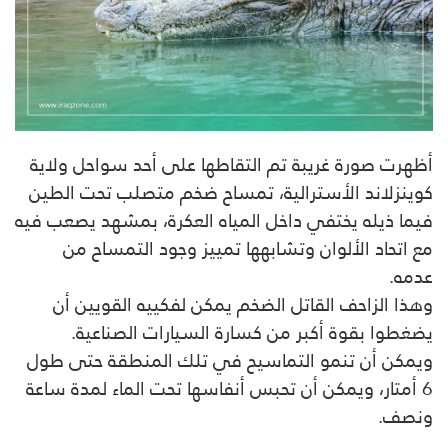
أظهرت صورة غريبة تم التقاطها على أحد سواحل ولاية
كوينزلاند الأسترالية، تمساح ضخم متصلب تحت الطين
فيما ذيله يختفي داخل المياه العكرة، بمشهد يصعب فيه
مع اتحاد الألوان وتشابهها تمييز وجود التمساح من
عدمه
.
وهذا الزاحف القاتل الضخم يمكن لفكييه القويين أن
يضغطوا بقوة أكبر من كسارة السيارات الصناعية
.
ويمكن أن تنمو التماسيح في تلك المنطقة حتى طول
6 أمتار، ويمكن أن تحبس أنفاسها تحت الماء لمدة ساعة
ونصف
.