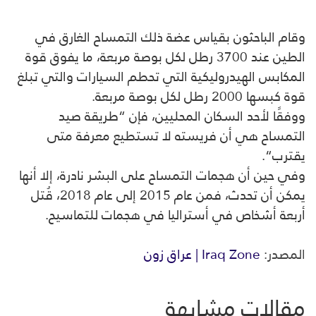
وقام الباحثون بقياس عضة ذلك التمساح الغارق في
الطين عند 3700 رطل لكل بوصة مربعة، ما يفوق قوة
المكابس الهيدروليكية التي تحطم السيارات والتي تبلغ
قوة كبسها 2000 رطل لكل بوصة مربعة
.
ووفقًا لأحد السكان المحليين، فإن “طريقة صيد
التمساح
هي أن فريسته لا تستطيع معرفة متى
يقترب
“.
وفي حين أن هجمات التمساح
على البشر نادرة، إلا أنها
يمكن أن تحدث، فمن عام 2015 إلى عام 2018، قُتل
أربعة أشخاص في أستراليا في هجمات للتماسيح
.
المصدر:
Iraq Zone | عراق زون
مقالات مشابهة