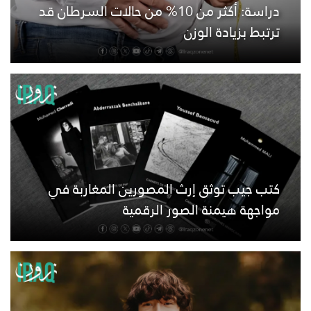
دراسة: أكثر من 10% من حالات السرطان قد
ترتبط بزيادة الوزن
كتب جيب توثق إرث المصورين المغاربة في
مواجهة هيمنة الصور الرقمية