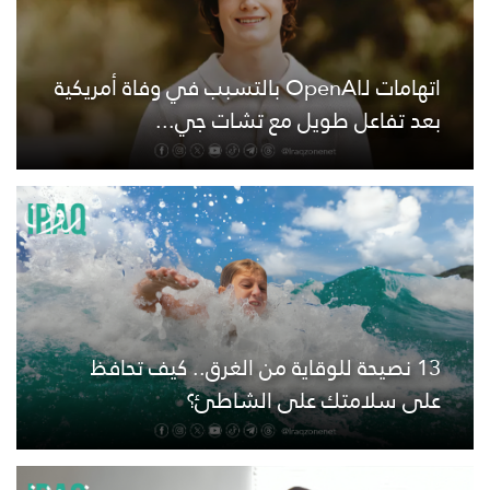
اتهامات لـOpenAI بالتسبب في وفاة أمريكية
بعد تفاعل طويل مع تشات جي...
13 نصيحة للوقاية من الغرق.. كيف تحافظ
على سلامتك على الشاطئ؟