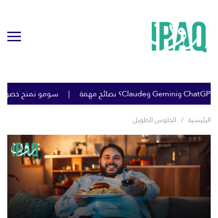
سومو تمنح خصومات كبي
الرئيسية
الجلوس الطويل