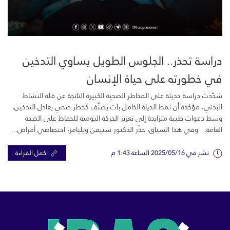
دراسة تحذر.. الجلوس الطويل يساوي التدخين
في خطورته على حياة الإنسان
شدّدت دراسة حديثة على المخاطر الصحية الكبيرة الناتجة عن قلة النشاط
البدني، مؤكدة أن نمط الحياة الخامل بات يُصنّف كخطر صحي يعادل التدخين،
وسط دعوات طبية متزايدة إلى تعزيز الحركة اليومية للحفاظ على الصحة
العامة. وفي هذا السياق، حذّر الدكتور ستيفن ويليامز، اختصاصي أمراض...
نشر في 2025/05/16 الساعة 1:43 م
اكمل القراءة