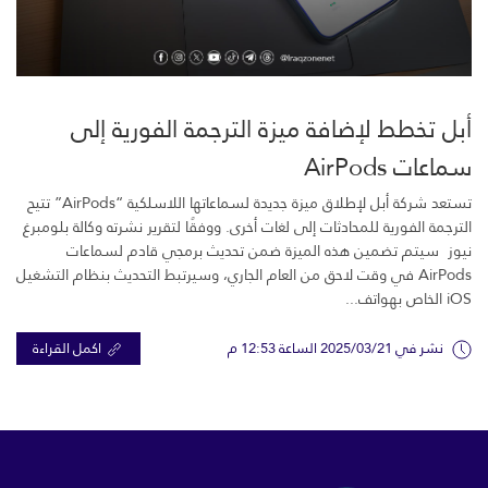
أبل تخطط لإضافة ميزة الترجمة الفورية إلى
سماعات AirPods
تستعد شركة أبل لإطلاق ميزة جديدة لسماعاتها اللاسلكية “AirPods” تتيح
الترجمة الفورية للمحادثات إلى لغات أخرى. ووفقًا لتقرير نشرته وكالة بلومبرغ
نيوز سيتم تضمين هذه الميزة ضمن تحديث برمجي قادم لسماعات
AirPods في وقت لاحق من العام الجاري، وسيرتبط التحديث بنظام التشغيل
iOS الخاص بهواتف...
نشر في 2025/03/21 الساعة 12:53 م
اكمل القراءة