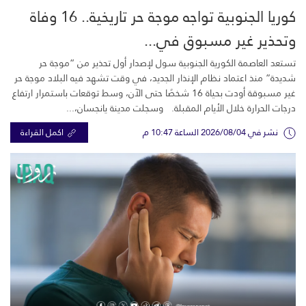
كوريا الجنوبية تواجه موجة حر تاريخية.. 16 وفاة
وتحذير غير مسبوق في...
تستعد العاصمة الكورية الجنوبية سول لإصدار أول تحذير من “موجة حر
شديدة” منذ اعتماد نظام الإنذار الجديد، في وقت تشهد فيه البلاد موجة حر
غير مسبوقة أودت بحياة 16 شخصًا حتى الآن، وسط توقعات باستمرار ارتفاع
درجات الحرارة خلال الأيام المقبلة. وسجلت مدينة يانجسان،...
نشر في 2026/08/04 الساعة 10:47 م
اكمل القراءة