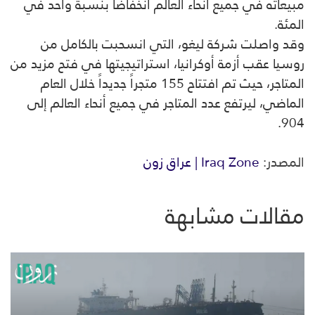
مبيعاته في جميع أنحاء العالم انخفاضاً بنسبة واحد في
المئة.
وقد واصلت شركة ليغو، التي انسحبت بالكامل من
روسيا عقب أزمة أوكرانيا، استراتيجيتها في فتح مزيد من
المتاجر، حيث تم افتتاح 155 متجراً جديداً خلال العام
الماضي، ليرتفع عدد المتاجر في جميع أنحاء العالم إلى
904.
المصدر:
Iraq Zone | عراق زون
مقالات مشابهة