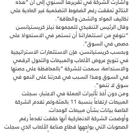
وأشارت الشركة في تقريرها السنوي إلى أن “هذه
النتائج تحققت رغم الضغوط التضخمية غير العادية على
تكاليف المواد والشحن والطاقة”.
وقال الرئيس التنفيذي للمجموعة نيلز كريستيانسن
“نتوقع من استثماراتنا أن تستمر في الاستحواذ على
حصص في السوق”.
وبحسب كريستيانسن، فإن الاستثمارات الاستراتيجية
في تنويع عروض الألعاب والمبيعات والتحول الرقمي
والاستدامة، سمحت للشركة “بالمحافظة على حصتها
في السوق وهذا السبب في قدرتنا على النمو في
سوق لا تنمو”.
ومن دون أخذ تأثيرات العملة في الاعتبار، سجلت
المبيعات ارتفاعاً بنسبة 11 بالمئة،ولم تقدم الشركة
الخاصة بيانات بشأن مبيعات الوحدات.
وأوضحت الشركة الدنماركية أنها حققت تقدماً رغم
الصعوبات التي يواجهها قطاع صناعة الألعاب الذي سجلت