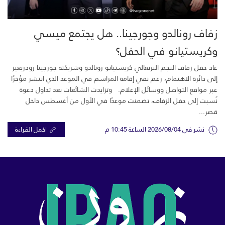
زفاف رونالدو وجورجينا.. هل يجتمع ميسي
وكريستيانو في الحفل؟
عاد حفل زفاف النجم البرتغالي كريستيانو رونالدو وشريكته جورجينا رودريغيز
إلى دائرة الاهتمام، رغم نفي إقامة المراسم في الموعد الذي انتشر مؤخرًا
عبر مواقع التواصل ووسائل الإعلام. وتزايدت الشائعات بعد تداول دعوة
نُسبت إلى حفل الزفاف، تضمنت موعدًا في الأول من أغسطس داخل
قصر...
نشر في 2026/08/04 الساعة 10:45 م
اكمل القراءة