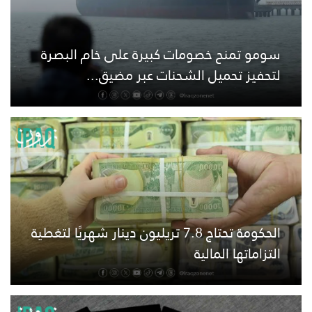
سومو تمنح خصومات كبيرة على خام البصرة
لتحفيز تحميل الشحنات عبر مضيق...
الحكومة تحتاج 7.8 تريليون دينار شهريًا لتغطية
التزاماتها المالية