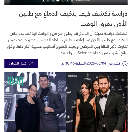
دراسة تكشف كيف يتكيف الدماغ مع طنين
الأذن بمرور الوقت
كشفت دراسة حديثة أن الدماغ قد يطوّر مع مرور الوقت آلية تساعده على
التكيف مع طنين الأذن عبر إعادة تنظيم نشاطه العصبي، وهو ما قد يفسر
تفاوت تأثير الحالة بين المرضى ويمهد لتطوير أساليب علاجية أكثر دقة، وفق
نتائج نُشرت في مجلة iScience. واعتمد...
نشر في 2026/08/04 الساعة 10:46 م
اكمل القراءة