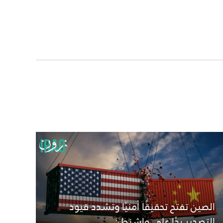
الصين تفتح تحقيقًا أمنيًا وتشدد قيود
التصدير ردًا على واشنطن