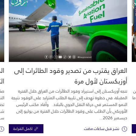
العراق يقترب من تصدير وقود الطائرات إلى
ال
أوزبكستان لأول مرة
ال
ن
تتجه أوزبكستان إلى استيراد وقود الطائرات من العراق خلال الفترة
صعّ
ما
المقبلة، في خطوة تهدف إلى تلبية الطلب المتزايد على الوقود نتيجة
الت
النمو المستمر في حركة النقل الجوي بالبلاد. وأفاد مكتب الرئيس
تحق
الأوزبكي بأن الطلب على وقود الطائرات خلال الفترة من يوليو إلى
شرك
ديسمبر 2026...
سبع
نشر قبل ساعات مضت
اكمل القراءة