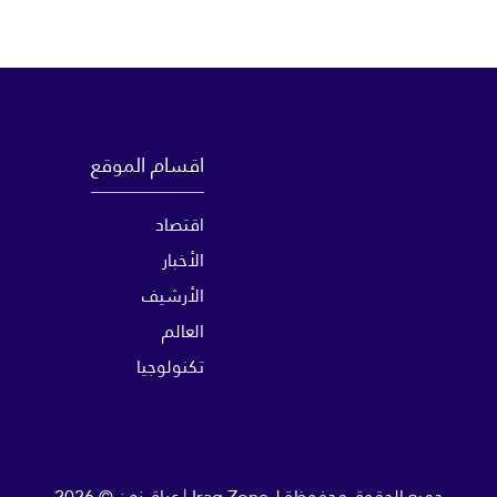
اقسام الموقع
اقتصاد
الأخبار
الأرشيف
العالم
تكنولوجيا
جميع الحقوق محفوظة لـ
Iraq Zone | عراق زون
© 2026