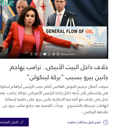
خلاف داخل البيت الأبيض.. ترامب يهاجم
جانين بيرو بسبب “بركة لينكولن”
تحولت أعمال ترميم الحوض العاكس أمام نصب الرئيس أبراهام لينكول
في واشنطن إلى أزمة داخل إدارة الرئيس الأمريكي دونالد ترامب، بعد
دخل في خلاف مع المدعية الاتحادية جانين بيرو على خلفية إسقاط
اتهامات مرتبطة بالمشروع. وبدأت القضية بعد تراجع مكتب بيرو عن
ملاحقة الرياضي...
نشر قبل ساعات مضت
اكمل القراءة