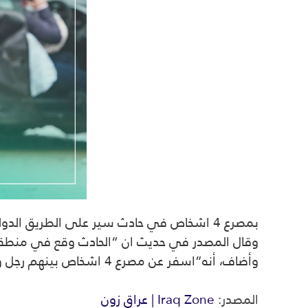
بمصرع 4 اشخاص في حادث سير على الطريق الدولي السريع جنوبي العراق.
وقال المصدر في حديث ان “الحادث وقع في منطقة 
وأضاف، أنه”اسفر عن مصرع 4 اشخاص بينهم رجل وزوجته وشقيقته
المصدر:
Iraq Zone | عراق زون