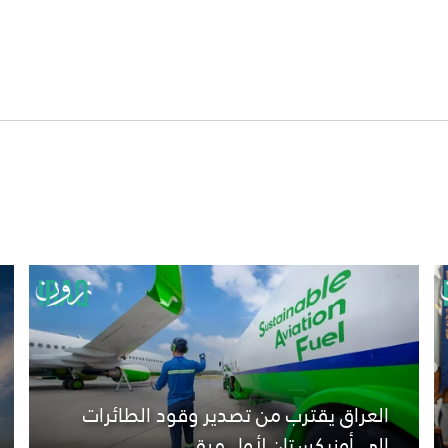
العراق يقترب من تصدير وقود الطائرات
إلى أوزبكستان لأول مرة