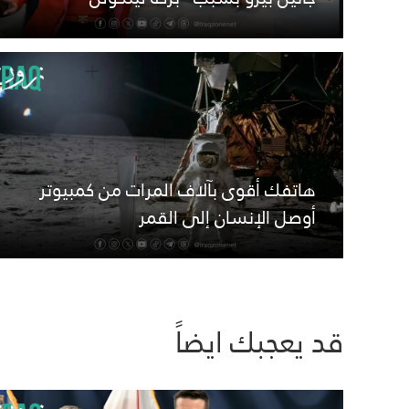
هاتفك أقوى بآلاف المرات من كمبيوتر
أوصل الإنسان إلى القمر
قد يعجبك ايضاً