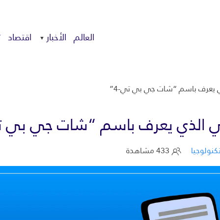
العالم
الأخبار
اقتصاد
ت
ي يعرف باسم “شات جي بي تي-4”
عي الذي يعرف باسم “شات جي بي تي
كنولوجيا
433 مشاهدة