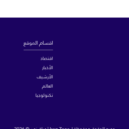
اقسام الموقع
اقتصاد
الأخبار
الأرشيف
العالم
تكنولوجيا
جميع الحقوق محفوظة لـ
Iraq Zone | عراق زون
© 2026