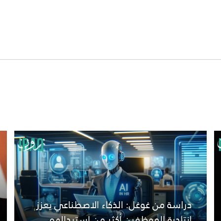
دراسة من غوغل: الذكاء الاصطناعي يعزز
إنتاجية الموظفين أكثر من استبدالهم