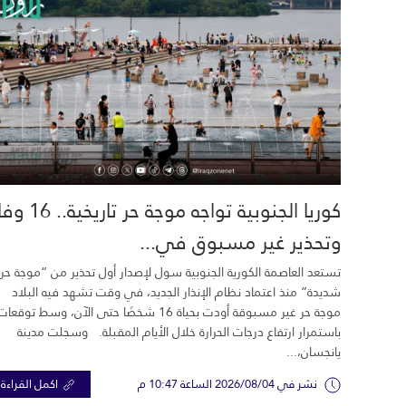
كوريا الجنوبية تواجه موجة حر تاري
وتحذير غير مسبوق في...
تستعد العاصمة الكورية الجنوبية سول لإصدار أول تحذير من “موجة حر
شديدة” منذ اعتماد نظام الإنذار الجديد، في وقت تشهد فيه البلاد
موجة حر غير مسبوقة أودت بحياة 16 شخصًا حتى الآن، وسط توقعات
باستمرار ارتفاع درجات الحرارة خلال الأيام المقبلة. وسجلت مدينة
يانجسان،...
نشر في 2026/08/04 الساعة 10:47 م
اكمل القراءة