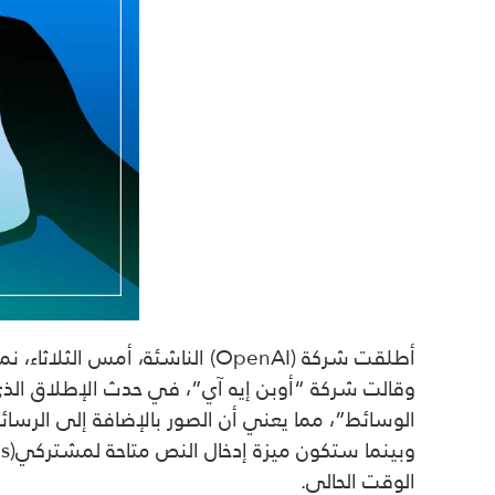
أطلقت شركة (OpenAI) الناشئة، أمس الثلاثاء، نموذج الذكاء الاصطناعي القوي الذي يعرف باسم (ChatGPT-4).
الوسائط”، مما يعني أن الصور بالإضافة إلى الرسائ
الوقت الحالي.