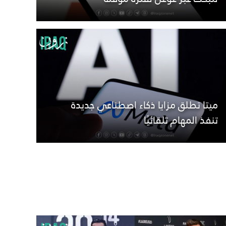
ميتا تطلق مزايا ذكاء اصطناعي جديدة
تنفذ المهام تلقائيًا