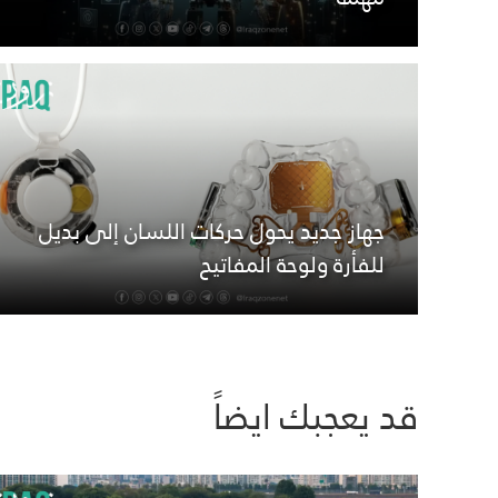
جهاز جديد يحول حركات اللسان إلى بديل
للفأرة ولوحة المفاتيح
قد يعجبك ايضاً