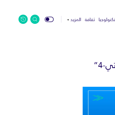
كنولوجيا
ثقافة
المزيد
-4”