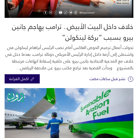
خلاف داخل البيت الأبيض.. ترامب يهاجم جانين
بيرو بسبب “بركة لينكولن”
تحولت أعمال ترميم الحوض العاكس أمام نصب الرئيس أبراهام لينكولن في
واشنطن إلى أزمة داخل إدارة الرئيس الأمريكي دونالد ترامب، بعدما دخل في
خلاف مع المدعية الاتحادية جانين بيرو على خلفية إسقاط اتهامات مرتبطة
بالمشروع. وبدأت القضية بعد تراجع مكتب بيرو عن ملاحقة الرياضي...
نشر قبل ساعات مضت
اكمل القراءة