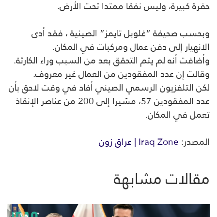
حفرة كبيرة، وليس نفقا ممتدا تحت الأرض
.
وبحسب صحيفة “غلوبل تايمز” الصينية ، فقد أدى
الانهيار إلى دفن عمال ومركبات في المكان
.
وأضافت أنه لم يتم التحقق بعد من السبب وراء الكارثة
.
وقالت إن عدد المفقودين من العمال غير معروف
.
لكن التلفزيون الرسمي الصيني أفاد في وقت لاحق بأن
عدد المفقودين 57، مشيرا إلى 200 من عناصر الإنقاذ
تعمل في المكان
.
المصدر:
Iraq Zone | عراق زون
مقالات مشابهة