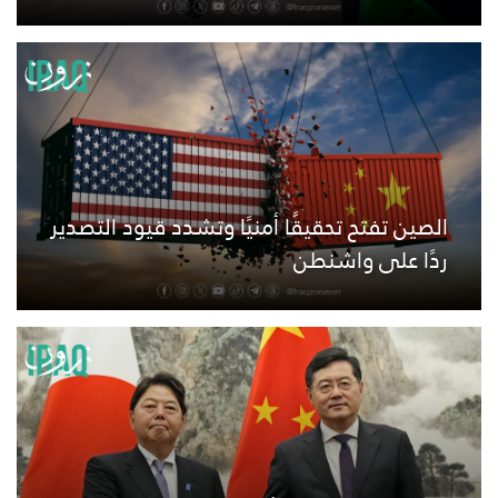
الصين تفتح تحقيقًا أمنيًا وتشدد قيود التصدير
ردًا على واشنطن