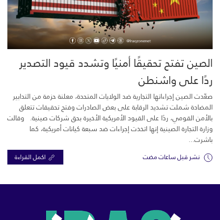
الصين تفتح تحقيقًا أمنيًا وتشدد قيود التصدير
ردًا على واشنطن
صعّدت الصين إجراءاتها التجارية ضد الولايات المتحدة، معلنة حزمة من التدابير
المضادة شملت تشديد الرقابة على بعض الصادرات وفتح تحقيقات تتعلق
بالأمن القومي، ردًا على القيود الأمريكية الأخيرة بحق شركات صينية. وقالت
وزارة التجارة الصينية إنها اتخذت إجراءات ضد سبعة كيانات أمريكية، كما
باشرت...
نشر قبل ساعات مضت
اكمل القراءة