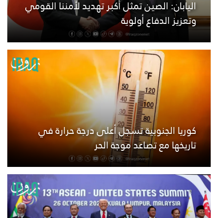
اليابان: الصين تمثل أكبر تهديد لأمننا القومي
وتعزيز الدفاع أولوية
كوريا الجنوبية تسجل أعلى درجة حرارة في
تاريخها مع تصاعد موجة الحر