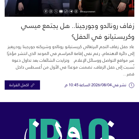
زفاف رونالدو وجورجينا.. هل يجتمع ميسي
وكريستيانو في الحفل؟
عاد حفل زفاف النجم البرتغالي كريستيانو رونالدو وشريكته جورجينا رودريغيز
إلى دائرة الاهتمام، رغم نفي إقامة المراسم في الموعد الذي انتشر مؤخرًا
عبر مواقع التواصل ووسائل الإعلام. وتزايدت الشائعات بعد تداول دعوة
نُسبت إلى حفل الزفاف، تضمنت موعدًا في الأول من أغسطس داخل
قصر...
نشر في 2026/08/04 الساعة 10:45 م
اكمل القراءة