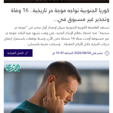
كوريا الجنوبية تواجه موجة حر تاريخية.. 16 وفاة
وتحذير غير مسبوق في...
تستعد العاصمة الكورية الجنوبية سول لإصدار أول تحذير من “موجة حر
شديدة” منذ اعتماد نظام الإنذار الجديد، في وقت تشهد فيه البلاد موجة حر
غير مسبوقة أودت بحياة 16 شخصًا حتى الآن، وسط توقعات باستمرار ارتفاع
درجات الحرارة خلال الأيام المقبلة. وسجلت مدينة يانجسان،...
نشر في 2026/08/04 الساعة 10:47 م
اكمل القراءة