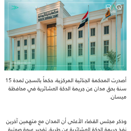
أصدرت المحكمة الجنائية المركزية، حكماً بالسجن لمدة 15
سنة بحق مدان عن جريمة الدكة العشائرية في محافظة
ميسان.
وذكر مجلس القضاء الأعلى أن المدان مع متهمين آخرين
نفذ جريمة الدكة العشائرية عن طريق تفجير عبوة صوتية