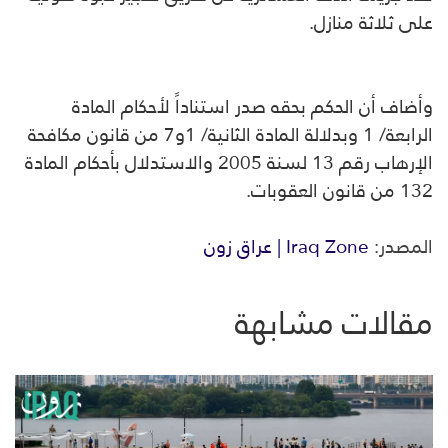
على ثلاثة منازل.
وأضاف أن الحكم بحقه صدر استناداً لأحكام المادة
الرابعة/ 1 وبدلالة المادة الثانية/ 1و7 من قانون مكافحة
الإرهاب رقم 13 لسنة 2005 والاستدلال بأحكام المادة
132 من قانون العقوبات.
المصدر:
Iraq Zone | عراق زون
مقالات مشابهة