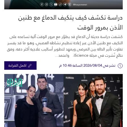
دراسة تكشف كيف يتكيف الدماغ مع طنين
الأذن بمرور الوقت
كشفت دراسة حديثة أن الدماغ قد يطوّر مع مرور الوقت آلية تساعده على
التكيف مع طنين الأذن عبر إعادة تنظيم نشاطه العصبي، وهو ما قد يفسر
تفاوت تأثير الحالة بين المرضى ويمهد لتطوير أساليب علاجية أكثر دقة، وفق
نتائج نُشرت في مجلة iScience. واعتمد...
نشر في 2026/08/04 الساعة 10:46 م
اكمل القراءة