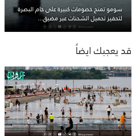
سومو تمنح خصومات كبيرة على خام البصرة
لتحفيز تحميل الشحنات عبر مضيق...
قد يعجبك ايضاً