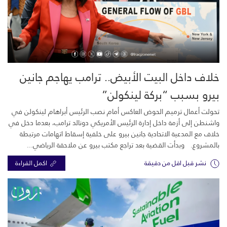
خلاف داخل البيت الأبيض.. ترامب يهاجم جانين
بيرو بسبب “بركة لينكولن”
تحولت أعمال ترميم الحوض العاكس أمام نصب الرئيس أبراهام لينكولن في
واشنطن إلى أزمة داخل إدارة الرئيس الأمريكي دونالد ترامب، بعدما دخل في
خلاف مع المدعية الاتحادية جانين بيرو على خلفية إسقاط اتهامات مرتبطة
بالمشروع. وبدأت القضية بعد تراجع مكتب بيرو عن ملاحقة الرياضي...
نشر قبل اقل من دقيقة
اكمل القراءة