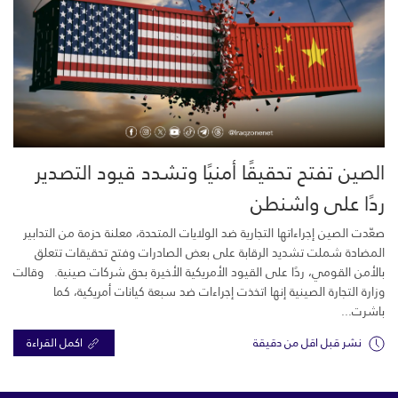
الصين تفتح تحقيقًا أمنيًا وتشدد قيود التصدير
ردًا على واشنطن
صعّدت الصين إجراءاتها التجارية ضد الولايات المتحدة، معلنة حزمة من التدابير
المضادة شملت تشديد الرقابة على بعض الصادرات وفتح تحقيقات تتعلق
بالأمن القومي، ردًا على القيود الأمريكية الأخيرة بحق شركات صينية. وقالت
وزارة التجارة الصينية إنها اتخذت إجراءات ضد سبعة كيانات أمريكية، كما
باشرت...
نشر قبل اقل من دقيقة
اكمل القراءة