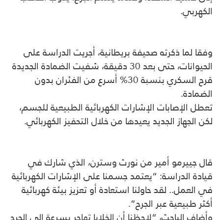
الكهربي.
وفقا لما ذكرته صحيفة بريطانية، أجريت الدراسة على
الحيوانات، حتى بعد 30 دقيقة، شفيت الضمادة الجديدة
قرح السكري بنسبة 30% أسرع من الفئران بدون
الضمادة.
تعطل الإصابات الإشارات الكهربائية الطبيعية للجسم،
لكن الجهاز الجديد يعيدها من خلال التحفيز الكهربائي.
قال جييرمو أمير من نورث وسترن، الذي شارك في
قيادة الدراسة: “يعتمد جسمنا على الإشارات الكهربائية
في العمل.. لقد حاولنا استعادة أو تعزيز بيئة كهربائية
أكثر طبيعية عبر الجرح”.
وأضاف الباحث، “لاحظنا أن الخلايا تهاجر بسرعة إلى الجرح