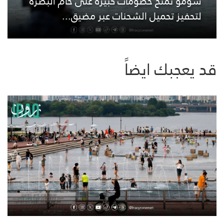
سومو تمنح خصومات كبيرة على خام البصرة
لتحفيز تحميل الشحنات عبر مضيق...
قد يعجبك ايضاً