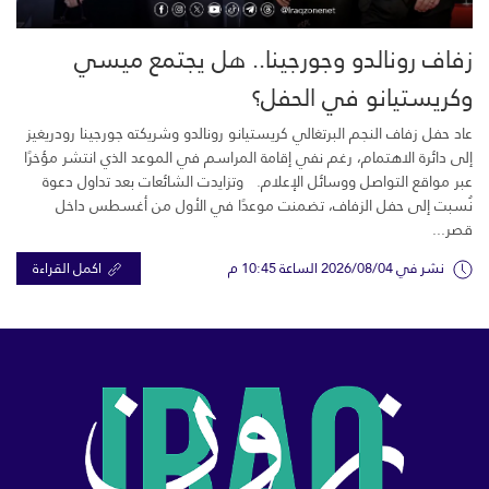
زفاف رونالدو وجورجينا.. هل يجتمع ميسي
وكريستيانو في الحفل؟
عاد حفل زفاف النجم البرتغالي كريستيانو رونالدو وشريكته جورجينا رودريغيز
إلى دائرة الاهتمام، رغم نفي إقامة المراسم في الموعد الذي انتشر مؤخرًا
عبر مواقع التواصل ووسائل الإعلام. وتزايدت الشائعات بعد تداول دعوة
نُسبت إلى حفل الزفاف، تضمنت موعدًا في الأول من أغسطس داخل
قصر...
نشر في 2026/08/04 الساعة 10:45 م
اكمل القراءة