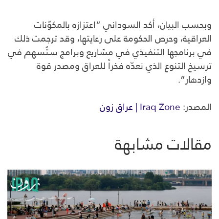
وبحسب البيان، أكد السوداني “اعتزازه بالمكوّنات
العراقية، وحرص الحكومة على رعايتها، وقد ترجمت ذلك
في برنامجها التنفيذي في مشاريع وبرامج ستُسهم في
ترسيخ التنوع الذي نعدّه فخراً للعراق ومصدر قوة
وازدهار”.
المصدر:
Iraq Zone | عراق زون
مقالات مشابهة