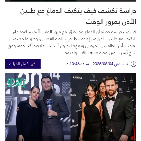
دراسة تكشف كيف يتكيف الدماغ مع طنين
الأذن بمرور الوقت
كشفت دراسة حديثة أن الدماغ قد يطوّر مع مرور الوقت آلية تساعده على
التكيف مع طنين الأذن عبر إعادة تنظيم نشاطه العصبي، وهو ما قد يفسر
تفاوت تأثير الحالة بين المرضى ويمهد لتطوير أساليب علاجية أكثر دقة، وفق
نتائج نُشرت في مجلة iScience. واعتمد...
نشر في 2026/08/04 الساعة 10:46 م
اكمل القراءة