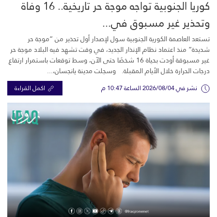
كوريا الجنوبية تواجه موجة حر تاريخية.. 16 وفاة
وتحذير غير مسبوق في...
تستعد العاصمة الكورية الجنوبية سول لإصدار أول تحذير من “موجة حر
شديدة” منذ اعتماد نظام الإنذار الجديد، في وقت تشهد فيه البلاد موجة حر
غير مسبوقة أودت بحياة 16 شخصًا حتى الآن، وسط توقعات باستمرار ارتفاع
درجات الحرارة خلال الأيام المقبلة. وسجلت مدينة يانجسان،...
نشر في 2026/08/04 الساعة 10:47 م
اكمل القراءة