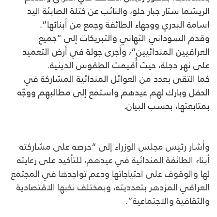
الريشما ستار جبار حلو، والنائب عن كتلة الصابئة اليد
اسامة البدري ووجهاء الطائفة وجمع من أبنائها”.
وقدم السوداني التهاني والتبريكات إلى “جميع
العراقيين المندائيين”، وأجرى جولة في أرض التعميد
على نهر دجلة، حيث أُقيمت الطقوس الدينية.
كما التقى بعدد من العوائل المندائية المشاركة في
الحفل وبارك لهم عيدهم واستمع إلى مطالبهم ووجّه
بمتابعتها، بحسب البيان.
وأشار رئيس مجلس الوزراء إلى “حرصه على مشاركته
أبناء الطائفة المندائية في عيدهم، للتأكيد على رعايته
لها والوقوف على احتياجاتها ودعم تواجدها في المجتمع
العراقي المزدهر بتعدديته، وبمختلف نخبها الاقتصادية
والثقافية والاجتماعية”.