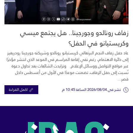
زفاف رونالدو وجورجينا.. هل يجتمع ميسي
وكريستيانو في الحفل؟
عاد حفل زفاف النجم البرتغالي كريستيانو رونالدو وشريكته جورجينا رودريغيز
إلى دائرة الاهتمام، رغم نفي إقامة المراسم في الموعد الذي انتشر مؤخرًا
عبر مواقع التواصل ووسائل الإعلام. وتزايدت الشائعات بعد تداول دعوة
نُسبت إلى حفل الزفاف، تضمنت موعدًا في الأول من أغسطس داخل
قصر...
نشر في 2026/08/04 الساعة 10:45 م
اكمل القراءة