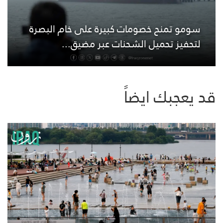
سومو تمنح خصومات كبيرة على خام البصرة
لتحفيز تحميل الشحنات عبر مضيق...
قد يعجبك ايضاً