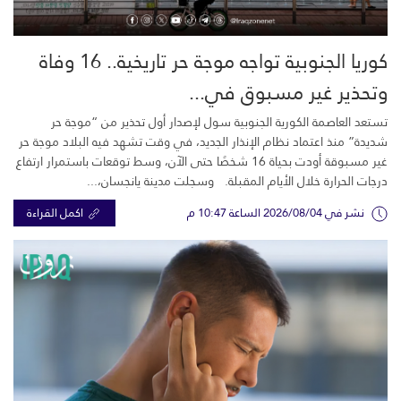
كوريا الجنوبية تواجه موجة حر تاريخية.. 16 وفاة
وتحذير غير مسبوق في...
تستعد العاصمة الكورية الجنوبية سول لإصدار أول تحذير من “موجة حر
شديدة” منذ اعتماد نظام الإنذار الجديد، في وقت تشهد فيه البلاد موجة حر
غير مسبوقة أودت بحياة 16 شخصًا حتى الآن، وسط توقعات باستمرار ارتفاع
درجات الحرارة خلال الأيام المقبلة. وسجلت مدينة يانجسان،...
نشر في 2026/08/04 الساعة 10:47 م
اكمل القراءة