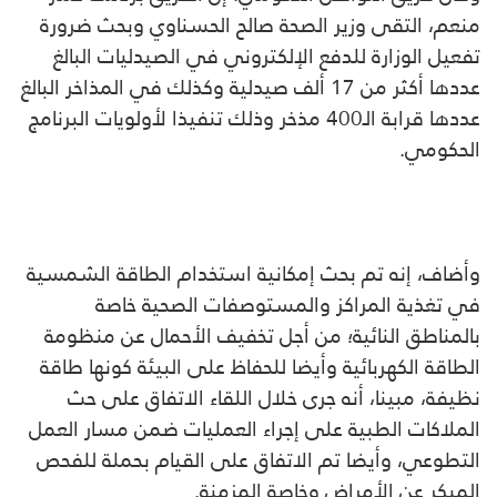
منعم، التقى وزير الصحة صالح الحسناوي وبحث ضرورة
تفعيل الوزارة للدفع الإلكتروني في الصيدليات البالغ
عددها أكثر من 17 ألف صيدلية وكذلك في المذاخر البالغ
عددها قرابة الـ400 مذخر وذلك تنفيذا لأولويات البرنامج
الحكومي.
وأضاف، إنه تم بحث إمكانية استخدام الطاقة الشمسية
في تغذية المراكز والمستوصفات الصحية خاصة
بالمناطق النائية؛ من أجل تخفيف الأحمال عن منظومة
الطاقة الكهربائية وأيضا للحفاظ على البيئة كونها طاقة
نظيفة، مبينا، أنه جرى خلال اللقاء الاتفاق على حث
الملاكات الطبية على إجراء العمليات ضمن مسار العمل
التطوعي، وأيضا تم الاتفاق على القيام بحملة للفحص
المبكر عن الأمراض وخاصة المزمنة.