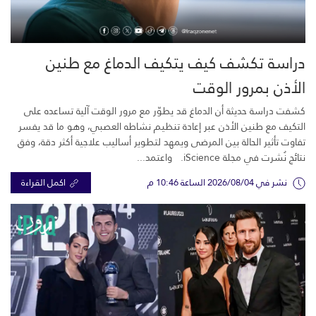
دراسة تكشف كيف يتكيف الدماغ مع طنين
الأذن بمرور الوقت
كشفت دراسة حديثة أن الدماغ قد يطوّر مع مرور الوقت آلية تساعده على
التكيف مع طنين الأذن عبر إعادة تنظيم نشاطه العصبي، وهو ما قد يفسر
تفاوت تأثير الحالة بين المرضى ويمهد لتطوير أساليب علاجية أكثر دقة، وفق
نتائج نُشرت في مجلة iScience. واعتمد...
نشر في 2026/08/04 الساعة 10:46 م
اكمل القراءة